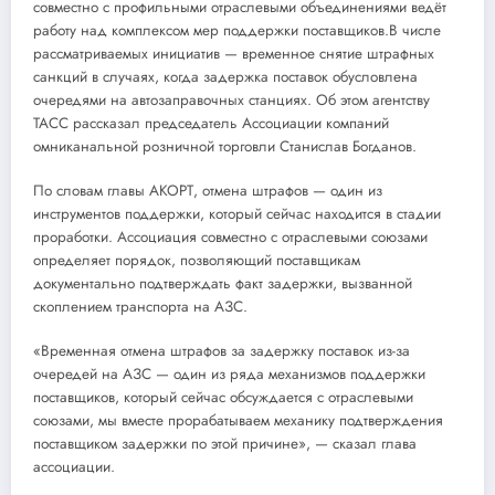
совместно с профильными отраслевыми объединениями ведёт
работу над комплексом мер поддержки поставщиков.В числе
рассматриваемых инициатив — временное снятие штрафных
санкций в случаях, когда задержка поставок обусловлена
очередями на автозаправочных станциях. Об этом агентству
ТАСС рассказал председатель Ассоциации компаний
омниканальной розничной торговли Станислав Богданов.
По словам главы АКОРТ, отмена штрафов — один из
инструментов поддержки, который сейчас находится в стадии
проработки. Ассоциация совместно с отраслевыми союзами
определяет порядок, позволяющий поставщикам
документально подтверждать факт задержки, вызванной
скоплением транспорта на АЗС.
«Временная отмена штрафов за задержку поставок из-за
очередей на АЗС — один из ряда механизмов поддержки
поставщиков, который сейчас обсуждается с отраслевыми
союзами, мы вместе прорабатываем механику подтверждения
поставщиком задержки по этой причине», — сказал глава
ассоциации.