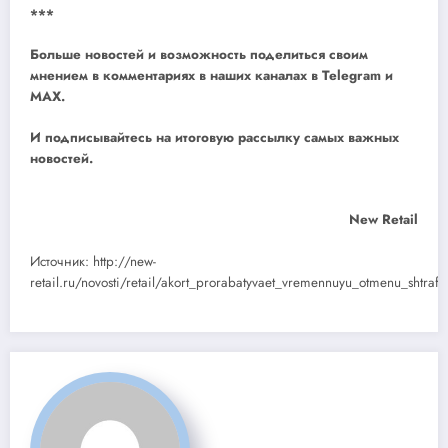
***
Больше новостей и возможность поделиться своим
мнением в комментариях в наших каналах в
Telegram
и
MAX
.
И
подписывайтесь
на итоговую рассылку самых важных
новостей.
New Retail
Источник: http://new-
retail.ru/novosti/retail/akort_prorabatyvaet_vremennuyu_otmenu_shtra