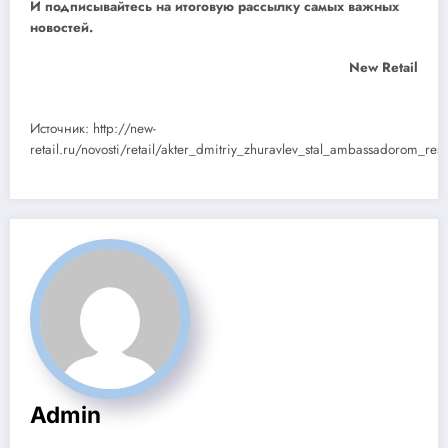
И
подписывайтесь
на итоговую рассылку самых важных
новостей.
New Retail
Источник: http://new-
retail.ru/novosti/retail/akter_dmitriy_zhuravlev_stal_ambassadorom_res
Admin