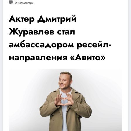
0 Комментарии
Актер Дмитрий
Журавлев стал
амбассадором ресейл-
направления «Авито»