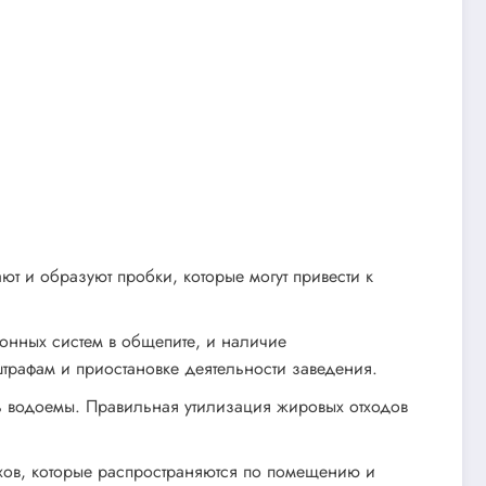
 и образуют пробки, которые могут привести к
нных систем в общепите, и наличие
рафам и приостановке деятельности заведения.
ь водоемы. Правильная утилизация жировых отходов
хов, которые распространяются по помещению и