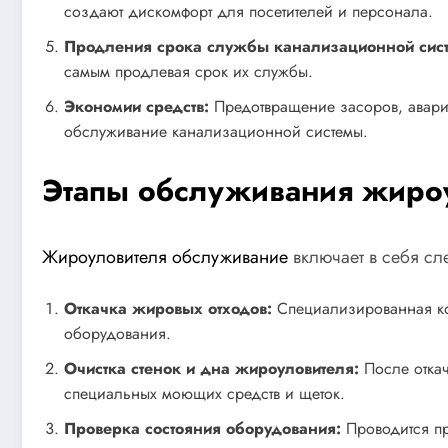
создают дискомфорт для посетителей и персонала.
Продления срока службы канализационной сис
самым продлевая срок их службы.
Экономии средств:
Предотвращение засоров, аварий
обслуживание канализационной системы.
Этапы обслуживания жиро
Жироуловителя обслуживание
включает в себя сл
Откачка жировых отходов:
Специализированная ко
оборудования.
Очистка стенок и дна жироуловителя:
После откач
специальных моющих средств и щеток.
Проверка состояния оборудования:
Проводится пр