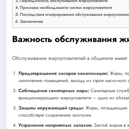
Периодичность обслуживания жироуловителя
Признаки необходимости чистки жироуловителя
Последствия игнорирования обслуживания жироуловите
Заключение
Важность обслуживания ж
Обслуживание жироуловителей в общепите имеет
Предотвращения засоров канализации:
Жиры, поп
затоплению помещений, выходу из строя насосного 
Соблюдения санитарных норм:
Санитарные службы
функционирующего жироуловителя – одно из обязате
Защиты окружающей среды:
Жиры, попадающие в 
способствует сохранению экологии.
Устранения неприятных запахов:
Застой жиров в 