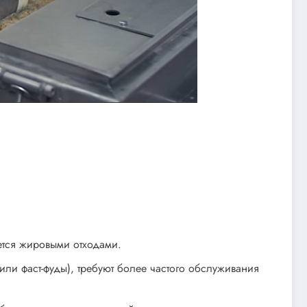
ется жировыми отходами.
и фаст-фуды), требуют более частого обслуживания