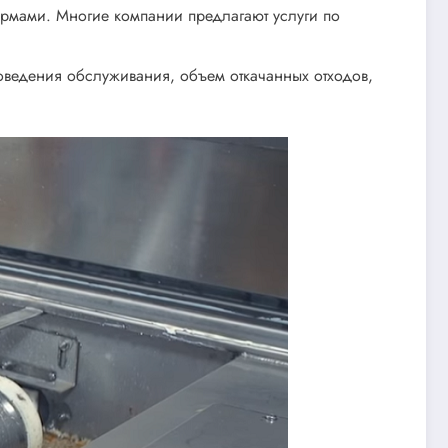
ормами. Многие компании предлагают услуги по
роведения обслуживания, объем откачанных отходов,