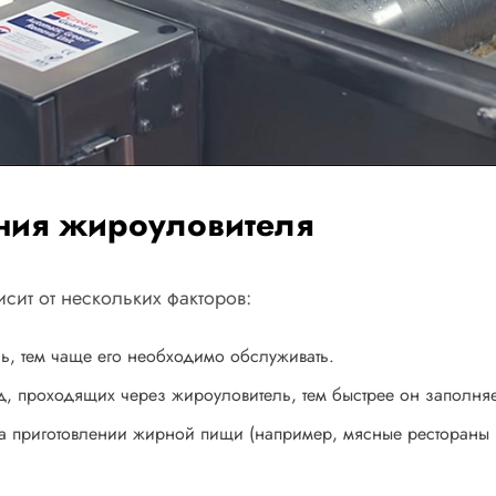
ния жироуловителя
ит от нескольких факторов:
, тем чаще его необходимо обслуживать.
, проходящих через жироуловитель, тем быстрее он заполня
приготовлении жирной пищи (например, мясные рестораны ил