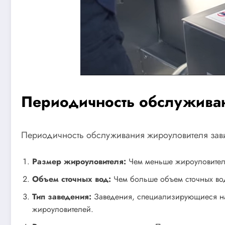
Периодичность обслужива
Периодичность обслуживания жироуловителя завис
Размер жироуловителя:
Чем меньше жироуловитель
Объем сточных вод:
Чем больше объем сточных вод
Тип заведения:
Заведения, специализирующиеся на 
жироуловителей.