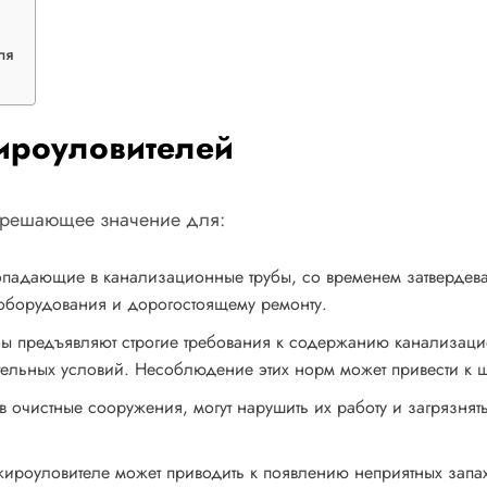
ля
ироуловителей
 решающее значение для:
адающие в канализационные трубы, со временем затвердевают
оборудования и дорогостоящему ремонту.
 предъявляют строгие требования к содержанию канализацио
льных условий. Несоблюдение этих норм может привести к шт
очистные сооружения, могут нарушить их работу и загрязнят
жироуловителе может приводить к появлению неприятных запа