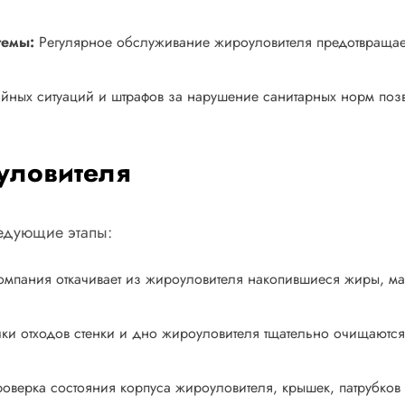
темы:
Регулярное обслуживание жироуловителя предотвращае
ных ситуаций и штрафов за нарушение санитарных норм позво
уловителя
едующие этапы:
мпания откачивает из жироуловителя накопившиеся жиры, ма
ки отходов стенки и дно жироуловителя тщательно очищаются 
оверка состояния корпуса жироуловителя, крышек, патрубков