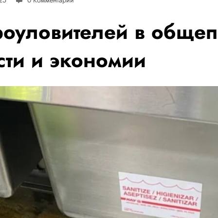
уловителей в общепи
сти и экономии