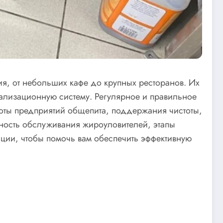
я, от небольших кафе до крупных ресторанов. Их
нализационную систему. Регулярное и правильное
боты предприятий общепита, поддержания чистоты,
жность обслуживания жироуловителей, этапы
ации, чтобы помочь вам обеспечить эффективную