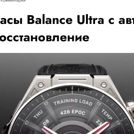
асы Balance Ultra с а
восстановление