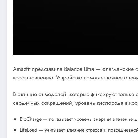
Amazfit представила Balance Ultra — флагманские 
восстановлению. Устройство помогает точнее оцен
В отличие от моделей, которые фиксируют только с
сердечных сокращений, уровень кислорода в кров
BioCharge — показывает уровень энергии в течение д
LifeLoad — учитывает влияние стресса и повседневной