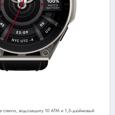
вое стекло, водозащиту 10 ATM и 1,5‑дюймовый