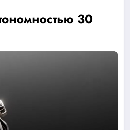
втономностью 30