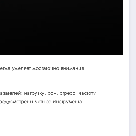
всегда уделяет достаточно внимания
ателей: нагрузку, сон, стресс, частоту
редусмотрены четыре инструмента: