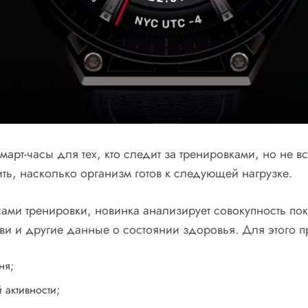
смарт-часы для тех, кто следит за тренировками, но не 
ить, насколько организм готов к следующей нагрузке.
ами тренировки, новинка анализирует совокупность показ
и и другие данные о состоянии здоровья. Для этого п
ня;
 активности;