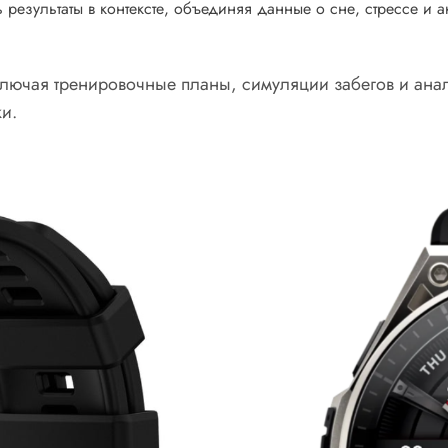
 результаты в контексте, объединяя данные о сне, стрессе и а
лючая тренировочные планы, симуляции забегов и анал
ки.