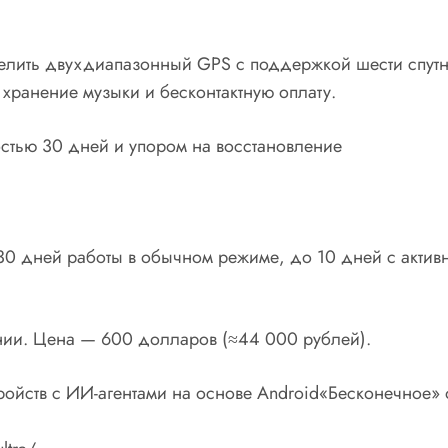
ить двухдиапазонный GPS с поддержкой шести спутнико
 хранение музыки и бесконтактную оплату.
 30 дней работы в обычном режиме, до 10 дней с активн
пании. Цена — 600 долларов (≈44 000 рублей).
стройств с ИИ-агентами на основе Android«Бесконечное