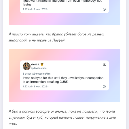
Я просто хочу видеть, как Кратос убивает богов из разных
мифологий, а не играть за Лауфэй.
Я был в полном восторге от анонса, пока не показали, что твоим
спутником будет куб, который напрочь ломает погружение в мир
игры.