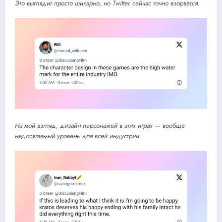
Это выглядит просто шикарно, но Twitter сейчас точно взорвётся.
На мой взгляд, дизайн персонажей в этих играх — вообще
недосягаемый уровень для всей индустрии.