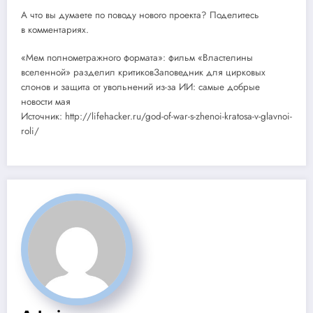
А что вы думаете по поводу нового проекта? Поделитесь
в комментариях.
«Мем полнометражного формата»: фильм «Властелины
вселенной» разделил критиковЗаповедник для цирковых
слонов и защита от увольнений из-за ИИ: самые добрые
новости мая
Источник: http://lifehacker.ru/god-of-war-s-zhenoi-kratosa-v-glavnoi-
roli/