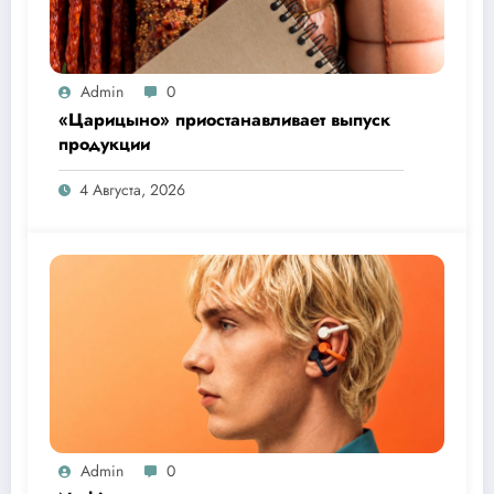
Admin
0
«Царицыно» приостанавливает выпуск
продукции
4 Августа, 2026
Admin
0