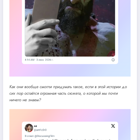
Как они вообще смогли придумать такое, если в этой истории до
сих пор остаётся огромная часть сюжета, о которой мы почти
ничего не знаем?