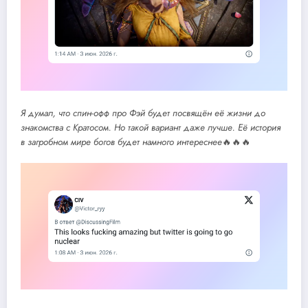
Я думал, что спин-офф про Фэй будет посвящён её жизни до
знакомства с Кратосом. Но такой вариант даже лучше. Её история
в загробном мире богов будет намного интереснее
🔥🔥🔥