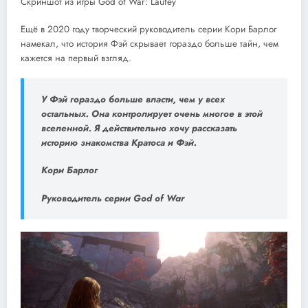
Скриншот из игры God of War: Laufey
Ещё в 2020 году творческий руководитель серии Кори Барлог
намекал, что история Фэй скрывает гораздо больше тайн, чем
кажется на первый взгляд.
У Фэй гораздо больше власти, чем у всех
остальных. Она контролирует очень многое в этой
вселенной. Я действительно хочу рассказать
историю знакомства Кратоса и Фэй.
Кори Барлог
Руководитель серии God of War