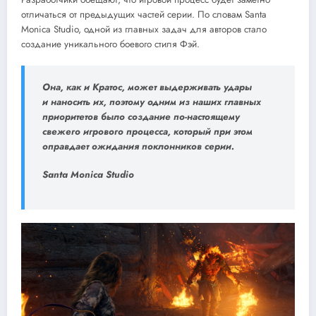
отличаться от предыдущих частей серии. По словам Santa
Monica Studio, одной из главных задач для авторов стало
создание уникального боевого стиля Фэй.
Она, как и Кратос, может выдерживать удары
и наносить их, поэтому одним из наших главных
приоритетов было создание по-настоящему
свежего игрового процесса, который при этом
оправдает ожидания поклонников серии.
Santa Monica Studio