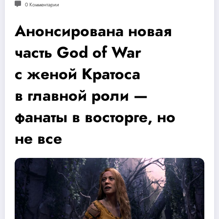
0 Комментарии
Анонсирована новая
часть God of War
с женой Кратоса
в главной роли —
фанаты в восторге, но
не все