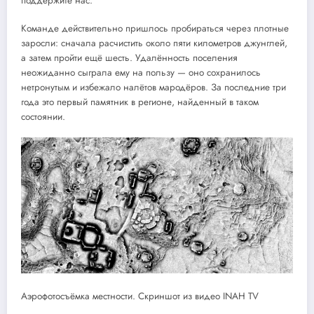
поддержите нас.
Команде действительно пришлось пробираться через плотные
заросли: сначала расчистить около пяти километров джунглей,
а затем пройти ещё шесть. Удалённость поселения
неожиданно сыграла ему на пользу — оно сохранилось
нетронутым и избежало налётов мародёров. За последние три
года это первый памятник в регионе, найденный в таком
состоянии.
Аэрофотосъёмка местности. Скриншот из видео INAH TV