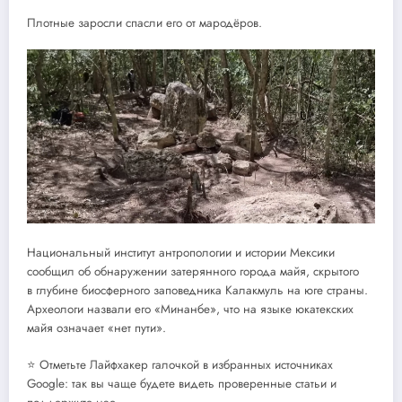
Плотные заросли спасли его от мародёров.
Национальный институт антропологии и истории Мексики
сообщил об обнаружении затерянного города майя, скрытого
в глубине биосферного заповедника Калакмуль на юге страны.
Археологи назвали его «Минанбе», что на языке юкатекских
майя означает «нет пути».
⭐ Отметьте Лайфхакер галочкой в избранных источниках
Google: так вы чаще будете видеть проверенные статьи и