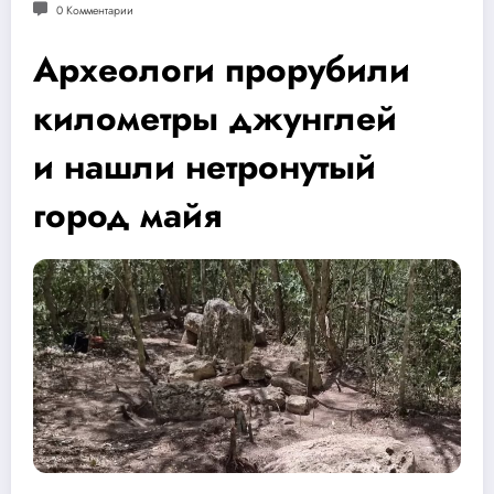
0 Комментарии
Археологи прорубили
километры джунглей
и нашли нетронутый
город майя