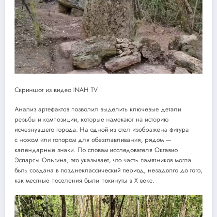
Скриншот из видео INAH TV
Анализ артефактов позволил выделить ключевые детали
резьбы и композиции, которые намекают на историю
исчезнувшего города. На одной из стел изображена фигура
с ножом или топором для обезглавливания, рядом —
календарные знаки. По словам исследователя Октавио
Эспарсы Ольгина, это указывает, что часть памятников могла
быть создана в позднеклассический период, незадолго до того,
как местные поселения были покинуты в X веке.