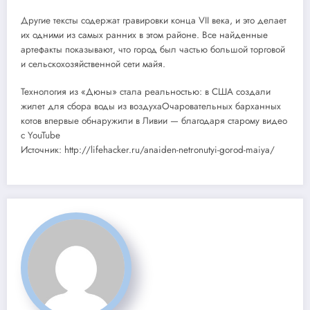
Другие тексты содержат гравировки конца VII века, и это делает
их одними из самых ранних в этом районе. Все найденные
артефакты показывают, что город был частью большой торговой
и сельскохозяйственной сети майя.
Технология из «Дюны» стала реальностью: в США создали
жилет для сбора воды из воздухаОчаровательных барханных
котов впервые обнаружили в Ливии — благодаря старому видео
с YouTube
Источник: http://lifehacker.ru/anaiden-netronutyi-gorod-maiya/