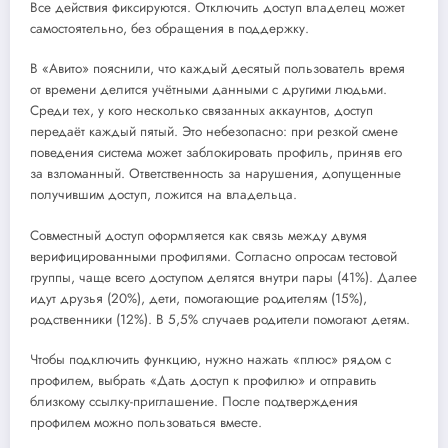
Все действия фиксируются. Отключить доступ владелец может
самостоятельно, без обращения в поддержку.
В «Авито» пояснили, что каждый десятый пользователь время
от времени делится учётными данными с другими людьми.
Среди тех, у кого несколько связанных аккаунтов, доступ
передаёт каждый пятый. Это небезопасно: при резкой смене
поведения система может заблокировать профиль, приняв его
за взломанный. Ответственность за нарушения, допущенные
получившим доступ, ложится на владельца.
Совместный доступ оформляется как связь между двумя
верифицированными профилями. Согласно опросам тестовой
группы, чаще всего доступом делятся внутри пары (41%). Далее
идут друзья (20%), дети, помогающие родителям (15%),
родственники (12%). В 5,5% случаев родители помогают детям.
Чтобы подключить функцию, нужно нажать «плюс» рядом с
профилем, выбрать «Дать доступ к профилю» и отправить
близкому ссылку-приглашение. После подтверждения
профилем можно пользоваться вместе.