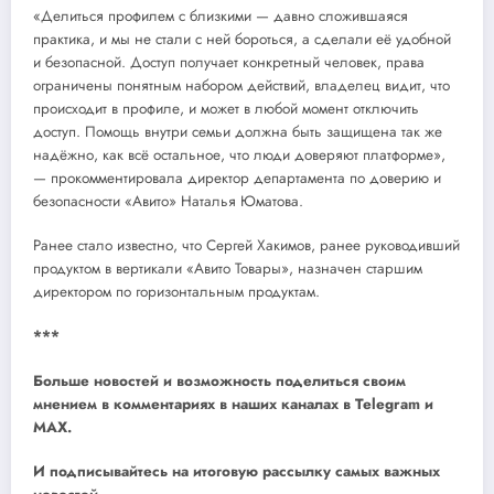
«Делиться профилем с близкими — давно сложившаяся
практика, и мы не стали с ней бороться, а сделали её удобной
и безопасной. Доступ получает конкретный человек, права
ограничены понятным набором действий, владелец видит, что
происходит в профиле, и может в любой момент отключить
доступ. Помощь внутри семьи должна быть защищена так же
надёжно, как всё остальное, что люди доверяют платформе»,
— прокомментировала директор департамента по доверию и
безопасности «Авито» Наталья Юматова.
Ранее стало известно, что Сергей Хакимов, ранее руководивший
продуктом в вертикали «Авито Товары», назначен старшим
директором по горизонтальным продуктам.
***
Больше новостей и возможность поделиться своим
мнением в комментариях в наших каналах в
Telegram
и
MAX
.
И
подписывайтесь
на итоговую рассылку самых важных