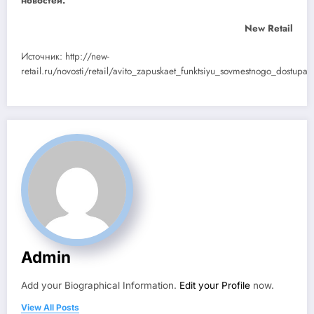
новостей.
New Retail
Источник: http://new-
retail.ru/novosti/retail/avito_zapuskaet_funktsiyu_sovmestnogo_dostupa_
Admin
Add your Biographical Information.
Edit your Profile
now.
View All Posts