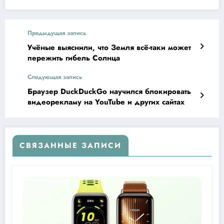
Предыдущая запись
Учёные выяснили, что Земля всё-таки может
пережить гибель Солнца
Следующая запись
Браузер DuckDuckGo научился блокировать
видеорекламу на YouTube и других сайтах
СВЯЗАННЫЕ ЗАПИСИ