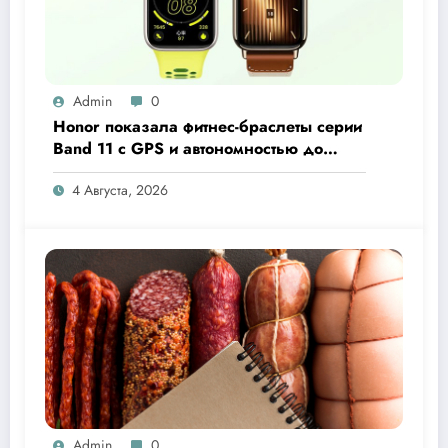
Admin
0
Honor показала фитнес-браслеты серии
Band 11 с GPS и автономностью до
26 дней
4 Августа, 2026
Admin
0