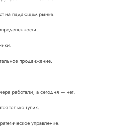
рост на падающем рынке.
еопределенности.
инки.
гальное продвижение.
чера работали, а сегодня — нет.
тся только тупик.
тратегическое управление.