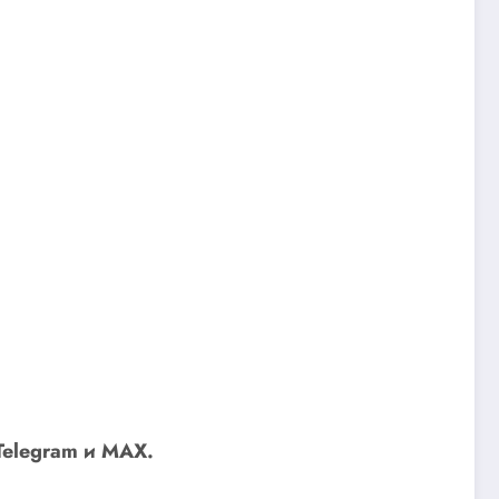
Telegram
и
MAX
.