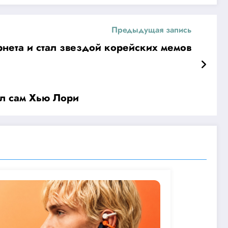
Предыдущая запись
нета и стал звездой корейских мемов
ил сам Хью Лори