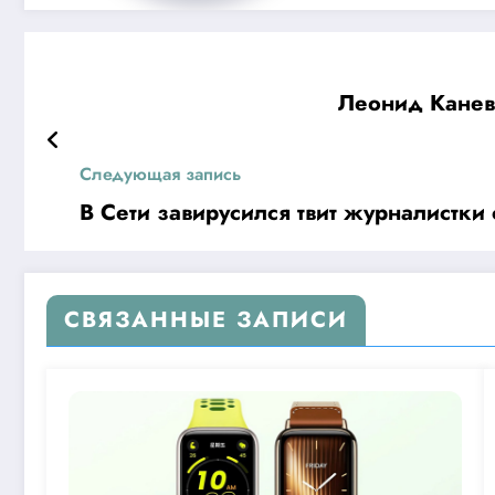
Леонид Каневс
Следующая запись
В Сети завирусился твит журналистки
СВЯЗАННЫЕ ЗАПИСИ