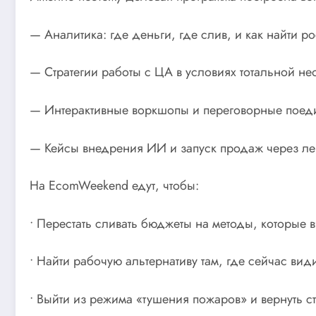
— Аналитика: где деньги, где слив, и как найти 
— Стратегии работы с ЦА в условиях тотальной н
— Интерактивные воркшопы и переговорные поед
— Кейсы внедрения ИИ и запуск продаж через ле
На EcomWeekend едут, чтобы:
• Перестать сливать бюджеты на методы, которые в
• Найти рабочую альтернативу там, где сейчас види
• Выйти из режима «тушения пожаров» и вернуть с