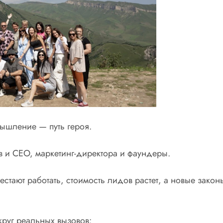
ышление — путь героя.
 и CEO, маркетинг-директора и фаундеры.
тают работать, стоимость лидов растет, а новые закон
руг реальных вызовов: