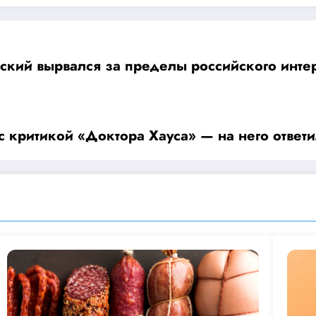
кий вырвался за пределы российского интер
 с критикой «Доктора Хауса» — на него ответ