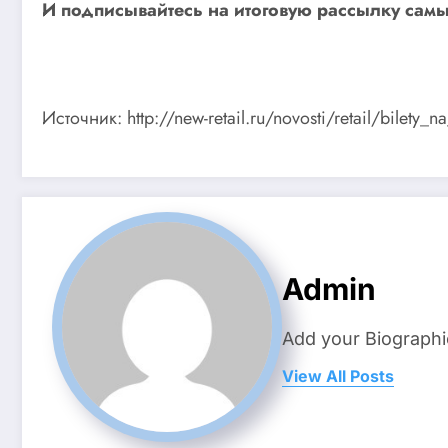
И
подписывайтесь
на итоговую рассылку самы
Источник: http://new-retail.ru/novosti/retail/bil
Admin
Add your Biographi
View All Posts