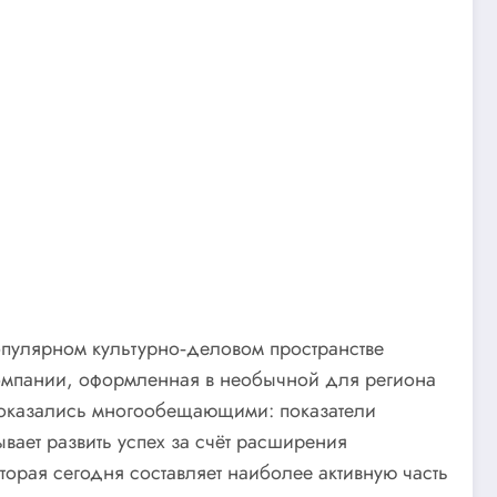
опулярном культурно‑деловом пространстве
 компании, оформленная в необычной для региона
 оказались многообещающими: показатели
вает развить успех за счёт расширения
орая сегодня составляет наиболее активную часть