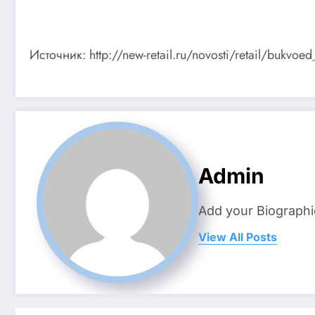
Источник: http://new-retail.ru/novosti/retail/bukvo
Admin
Add your Biographi
View All Posts