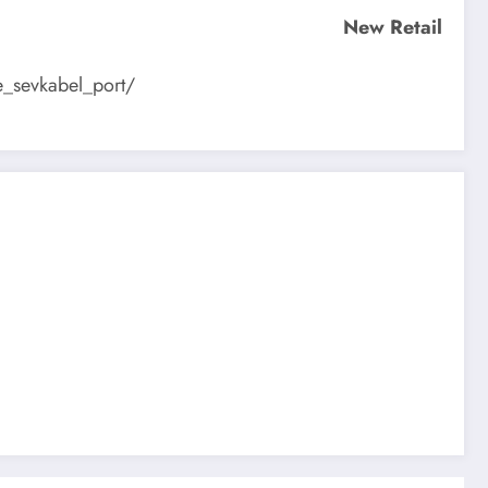
New Retail
e_sevkabel_port/