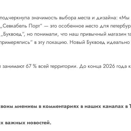
подчеркнула значимость выбора места и дизайна: «Мы
 „Севкабель Порт“ — это особенное место для петербур
 „Буквоед“, но понимали, что наш привычный магазин т
примерялись“ в эту локацию. Новый Буквоед идеально в
 занимают 67 % всей территории. До конца 2026 года 
своим мнением в комментариях в наших каналах в
х важных новостей.