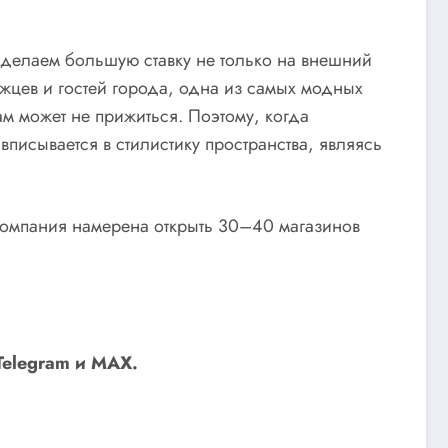
 делаем большую ставку не только на внешний
жцев и гостей города, одна из самых модных
ам может не прижиться. Поэтому, когда
писывается в стилистику пространства, являясь
компания намерена открыть 30–40 магазинов
Telegram
и
MAX
.