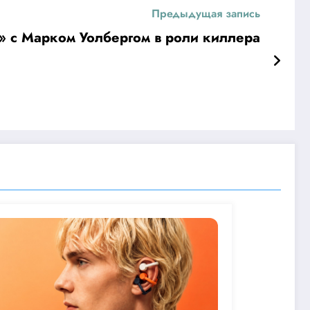
Предыдущая запись
 с Марком Уолбергом в роли киллера