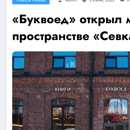
«Буквоед» открыл 
пространстве «Сев