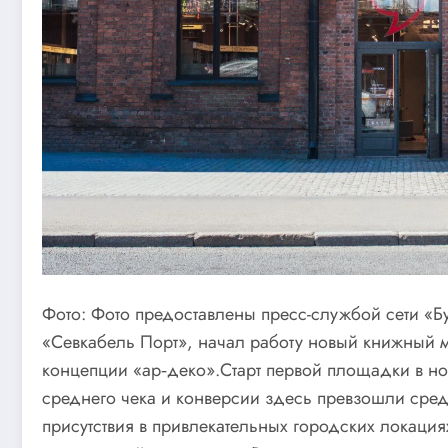
Фото: Фото предоставлены пресс-службой сети «Б
«Севкабель Порт», начал работу новый книжный м
концепции «ар‑деко».Старт первой площадки в н
среднего чека и конверсии здесь превзошли средн
присутствия в привлекательных городских локаци