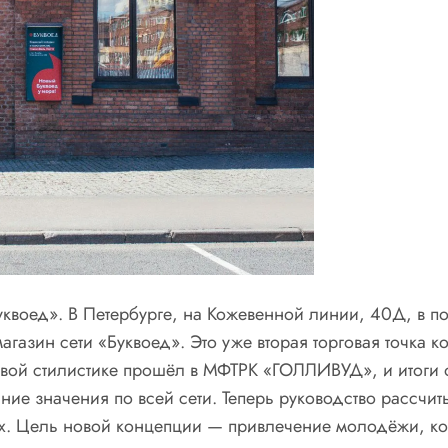
уквоед». В Петербурге, на Кожевенной линии, 40Д, в п
агазин сети «Буквоед». Это уже вторая торговая точка
овой стилистике прошёл в МФТРК «ГОЛЛИВУД», и итоги
ие значения по всей сети. Теперь руководство рассчиты
ях. Цель новой концепции — привлечение молодёжи, кот