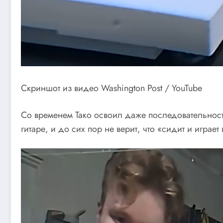
Скриншот из видео Washington Post / YouTube
Со временем Тако освоил даже последовательность 
гитаре, и до сих пор не верит, что «сидит и играет