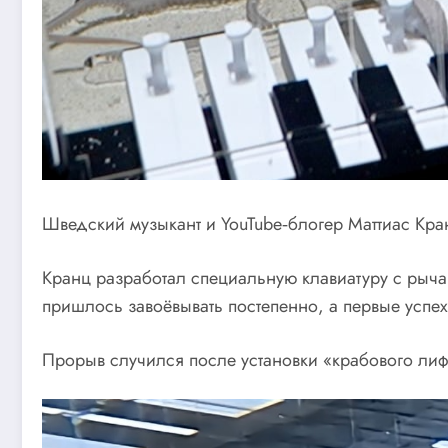
Шведский музыкант и YouTube‑блогер Маттиас Кран
Кранц разработал специальную клавиатуру с рыча
пришлось завоёвывать постепенно, а первые успе
Прорыв случился после установки «крабового лифт