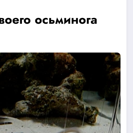
воего осьминога