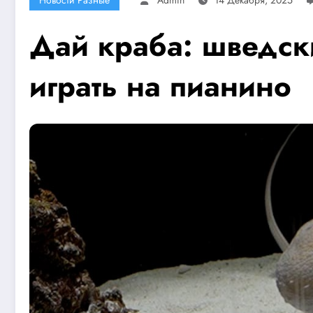
Дай краба: шведск
играть на пианино