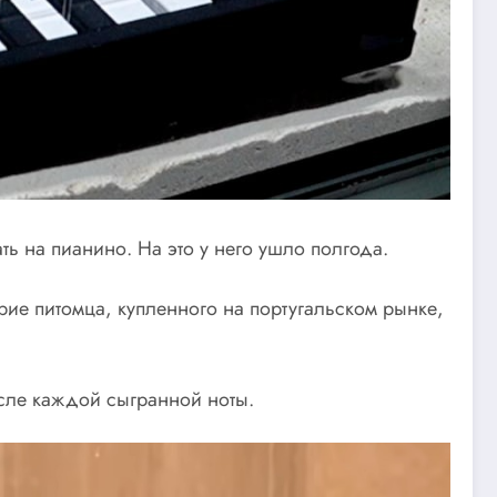
ь на пианино. На это у него ушло полгода.
ие питомца, купленного на португальском рынке,
осле каждой сыгранной ноты.