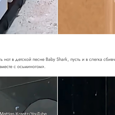
нот в детской песне Baby Shark, пусть и в слегка сбив
 вместе с осьминогом».