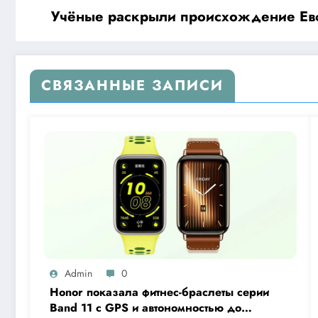
Учёные раскрыли происхождение Евф
СВЯЗАННЫЕ ЗАПИСИ
Admin
0
Honor показала фитнес-браслеты серии
Band 11 с GPS и автономностью до