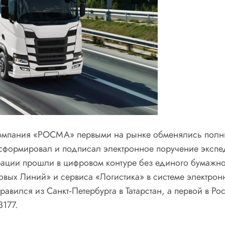
омпания «РОСМА» первыми на рынке обменялись полн
формировал и подписал электронное поручение экспеди
ации прошли в цифровом контуре без единого бумажног
вых Линий» и сервиса «Логистика» в системе электрон
авился из Санкт‑Петербурга в Татарстан, а первой в Р
177.