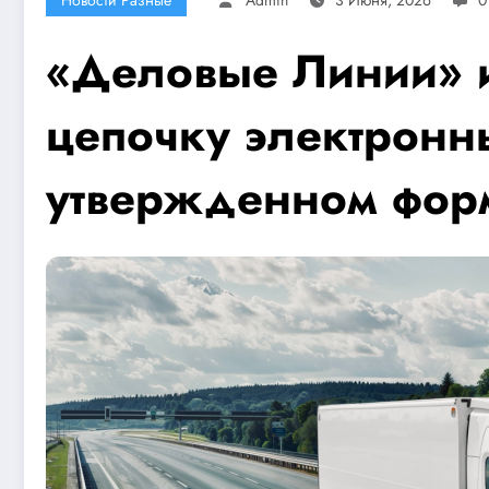
«Деловые Линии» 
цепочку электронн
утвержденном фор