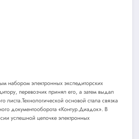
ым набором электронных экспедиторских
тору, перевозчик принял его, а затем выдал
о листа.Технологической основой стала связка
ного документооборота «Контур.Диадок». В
оссии успешной цепочке электронных