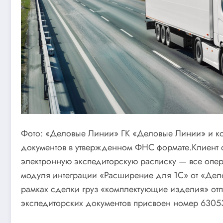
Фото: «Деловые Линии» ГК «Деловые Линии» и к
документов в утвержденном ФНС формате.Клиент с
электронную экспедиторскую расписку — все опер
модуля интеграции «Расширение для 1С» от «Дело
рамках сделки груз «комплектующие изделия» отпр
экспедиторских документов присвоен номер 63053