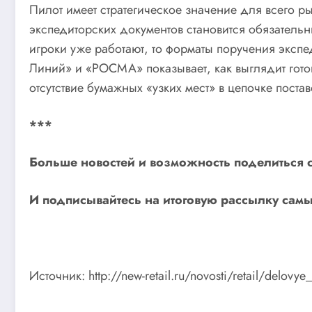
Пилот имеет стратегическое значение для всего р
экспедиторских документов становится обязатель
игроки уже работают, то форматы поручения эксп
Линий» и «РОСМА» показывает, как выглядит гото
отсутствие бумажных «узких мест» в цепочке постав
***
Больше новостей и возможность поделиться 
И
подписывайтесь
на итоговую рассылку самы
Источник: http://new-retail.ru/novosti/retail/delov