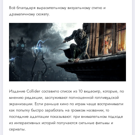
Всё благодаря выразительному визуальному стилю и
драматичному сюжету.
Издание Collider составило список из 10 видеоигр, которые, по
мнению редакции, заслуживают полноценной голливудской
экранизации. Если раньше кино по играм чаще воспринимали
как попытку быстро заработать на громком названии, то
последние адаптации показывают: при внимательном подходе
из интерактивных историй получаются сильные фильмы и
сериалы.