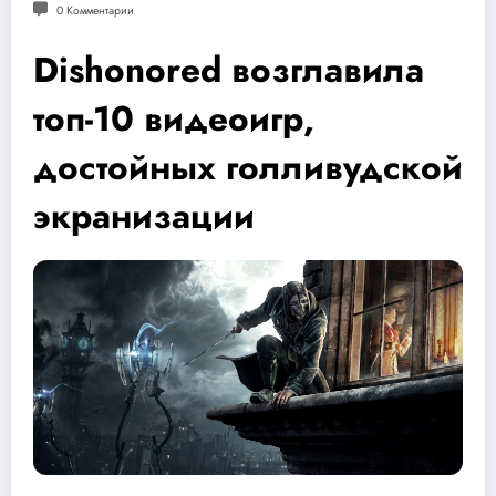
0 Комментарии
Dishonored возглавила
топ-10 видеоигр,
достойных голливудской
экранизации