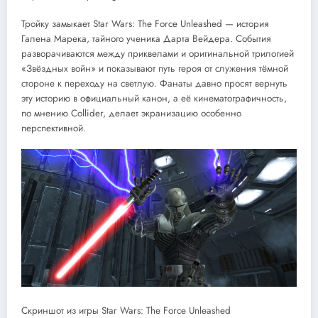
Тройку замыкает Star Wars: The Force Unleashed — история
Галена Марека, тайного ученика Дарта Вейдера. События
разворачиваются между приквелами и оригинальной трилогией
«Звёздных войн» и показывают путь героя от служения тёмной
стороне к переходу на светлую. Фанаты давно просят вернуть
эту историю в официальный канон, а её кинематографичность,
по мнению Collider, делает экранизацию особенно
перспективной.
Скриншот из игры Star Wars: The Force Unleashed