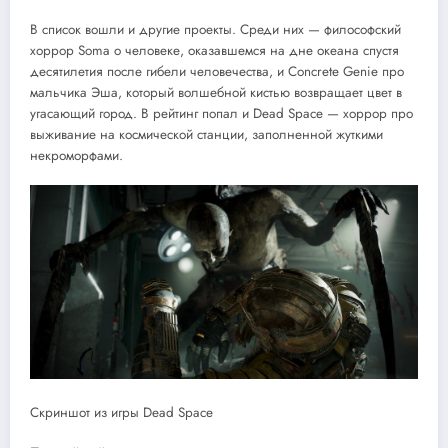
В список вошли и другие проекты. Среди них — философский
хоррор Soma о человеке, оказавшемся на дне океана спустя
десятилетия после гибели человечества, и Concrete Genie про
мальчика Эша, который волшебной кистью возвращает цвет в
угасающий город. В рейтинг попал и Dead Space — хоррор про
выживание на космической станции, заполненной жуткими
некроморфами.
Скриншот из игры Dead Space