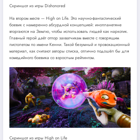
Скриншот из игры Dishonored
На втором месте — High on Life. Это научно-фантастический
боевик с намеренно абсурдной концепцией: инопланетяне
вторгаются на Землю, чтобы использовать людей как наркотик.
Главный герой даёт отпор захватчикам вместе с говорящим
пистолетом по имени Кенни. Такой безумный и провокационный
материал, как считают авторы списка, отлично подошёл бы для
комедийного боевика со взрослым рейтингом.
Скриншот из игры High on Life