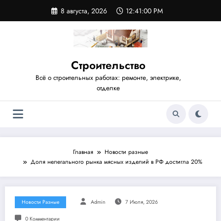
Перейти
8 августа, 2026
12:41:00 PM
к
содержимому
Строительство
Всё о строительных работах: ремонте, электрике,
отделке
Главная
Новости разные
Доля нелегального рынка мясных изделий в РФ достигла 20%
Новости Разные
Admin
7 Июля, 2026
0 Комментарии