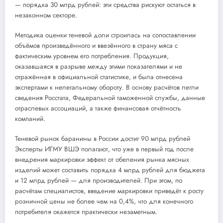
— порядка 30 млрд рублей: эти средства рискуют остаться в
незаконном секторе.
Методика оценки теневой доли строилась на сопоставлении
объёмов произведённого и ввезённого в страну мяса с
фактическим уровнем его потребления. Продукция,
оказавшаяся в разрыве между этими показателями и не
отражённая в официальной статистике, и была отнесена
экспертами к нелегальному обороту. В основу расчётов легли
сведения Росстата, Федеральной таможенной службы, данные
отраслевых ассоциаций, а также финансовая отчётность
компаний.
Теневой рынок баранины в России достиг 90 млрд рублей
Эксперты ИГМУ ВШЭ полагают, что уже в первый год после
внедрения маркировки эффект от обеления рынка мясных
изделий может составить порядка 4 млрд рублей для бюджета
и 12 млрд рублей — для производителей. При этом, по
расчётам специалистов, введение маркировки приведёт к росту
розничной цены не более чем на 0,4%, что для конечного
потребителя окажется практически незаметным.