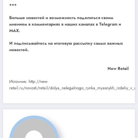
***
Больше новостей и возможность поделиться своим
мнением в комментариях в наших каналах в
Telegram
и
MAX
.
И
подписывайтесь
на итоговую рассылку самых важных
новостей.
New Retail
Источник: http://new-
retail.ru/novosti/retail/dolya_nelegalnogo_rynka_myasnykh_izdeliy_v_r