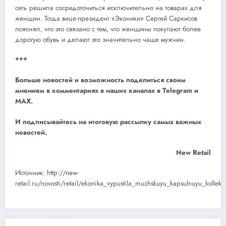
сеть решила сосредоточиться исключительно на товарах для
женщин. Тогда вице-президент «Эконики» Сергей Саркисов
пояснял, что это связано с тем, что женщины покупают более
дорогую обувь и делают это значительно чаще мужчин.
***
Больше новостей и возможность поделиться своим
мнением в комментариях в наших каналах в
Telegram
и
MAX
.
И
подписывайтесь
на итоговую рассылку самых важных
новостей.
New Retail
Источник: http://new-
retail.ru/novosti/retail/ekonika_vypustila_muzhskuyu_kapsulnuyu_kollekt