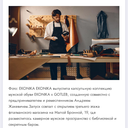
Фото: EKONIKA EKONIKA выпустила капсульную коллекцию
мужской обуви EKONIKA x GOTLEB, созданную совместно с
предпринимателем и ремесленником Андреем
Жакевичем.Запуск совпал с открытием третьего этажа
флагманского магазина на Малой Бронной, 19, где
разместилось камерное мужское пространство с библиотекой и
секретным баром.