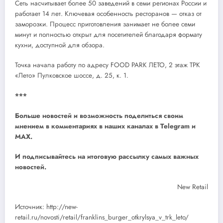
Сеть насчитывает более 50 заведений в семи регионах России и
работает 14 лет. Ключевая особенность ресторанов — отказ от
заморозки. Процесс приготовления занимает не более семи
минут и полностью открыт для посетителей благодаря формату
кухни, доступной для обзора.
Точка начала работу по адресу FOOD PARK ЛЕТО, 2 этаж ТРК
«Лето» Пулковское шоссе, д. 25, к. 1.
***
Больше новостей и возможность поделиться своим
мнением в комментариях в наших каналах в
Telegram
и
MAX
.
И
подписывайтесь
на итоговую рассылку самых важных
новостей.
New Retail
Источник: http://new-
retail.ru/novosti/retail/franklins_burger_otkrylsya_v_trk_leto/