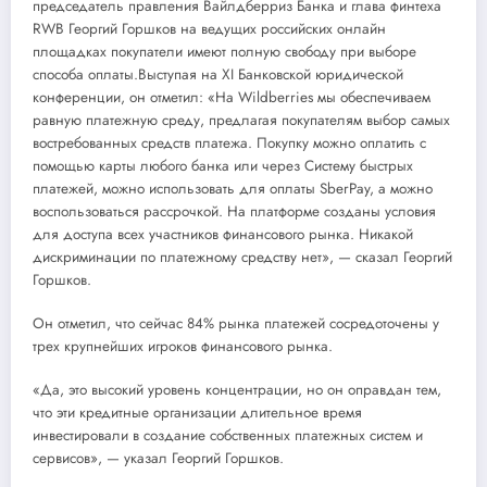
председатель правления Вайлдберриз Банка и глава финтеха
RWB Георгий Горшков на ведущих российских онлайн
площадках покупатели имеют полную свободу при выборе
способа оплаты.Выступая на XI Банковской юридической
конференции, он отметил: «На Wildberries мы обеспечиваем
равную платежную среду, предлагая покупателям выбор самых
востребованных средств платежа. Покупку можно оплатить с
помощью карты любого банка или через Систему быстрых
платежей, можно использовать для оплаты SberPay, а можно
воспользоваться рассрочкой. На платформе созданы условия
для доступа всех участников финансового рынка. Никакой
дискриминации по платежному средству нет», — сказал Георгий
Горшков.
Он отметил, что сейчас 84% рынка платежей сосредоточены у
трех крупнейших игроков финансового рынка.
«Да, это высокий уровень концентрации, но он оправдан тем,
что эти кредитные организации длительное время
инвестировали в создание собственных платежных систем и
сервисов», — указал Георгий Горшков.