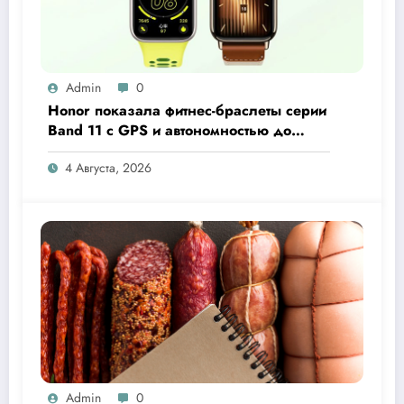
Admin
0
Honor показала фитнес-браслеты серии
Band 11 с GPS и автономностью до
26 дней
4 Августа, 2026
Admin
0