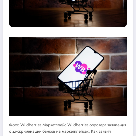
Фото: Wildberries Маркетплейс Wildberries опроверг заявления
о дискриминации банков на маркетплейсах. Как заявил