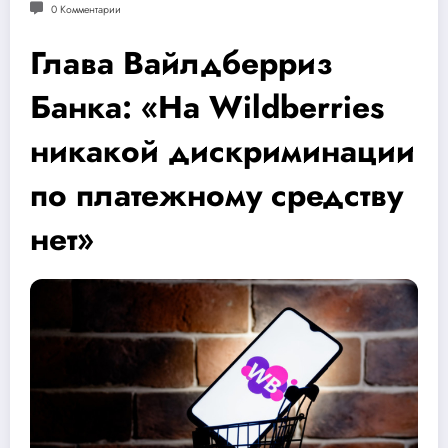
0 Комментарии
Глава Вайлдберриз
Банка: «На Wildberries
никакой дискриминации
по платежному средству
нет»