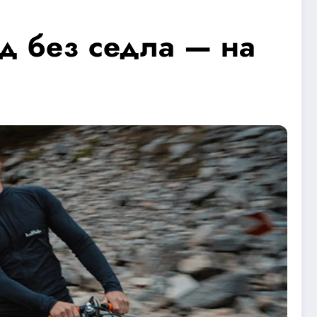
ед без седла — на