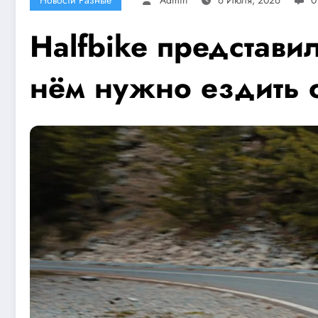
Halfbike представи
нём нужно ездить 