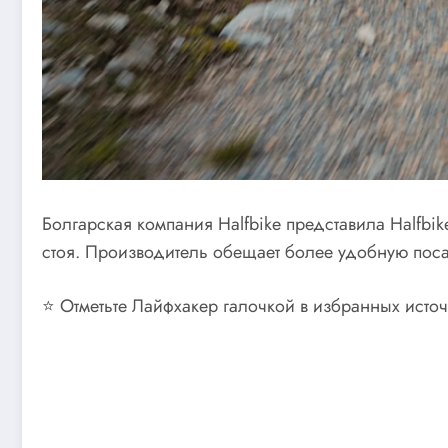
Болгарская компания Halfbike представила Halfbi
стоя. Производитель обещает более удобную поса
⭐ Отметьте Лайфхакер галочкой в избранных источ