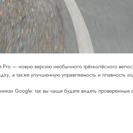
ke Pro — новую версию необычного трёхколёсного велос
дку, а также улучшенную управляемость и плавность хо
никах Google: так вы чаще будете видеть проверенные с