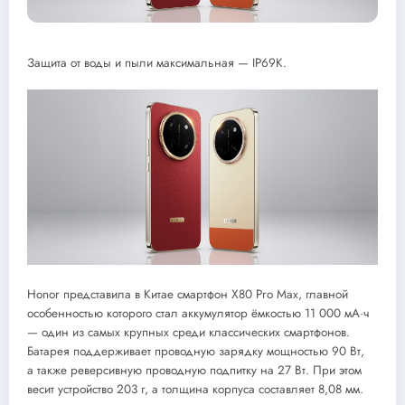
Защита от воды и пыли максимальная — IP69K.
Honor представила в Китае смартфон X80 Pro Max, главной
особенностью которого стал аккумулятор ёмкостью 11 000 мА·ч
— один из самых крупных среди классических смартфонов.
Батарея поддерживает проводную зарядку мощностью 90 Вт,
а также реверсивную проводную подпитку на 27 Вт. При этом
весит устройство 203 г, а толщина корпуса составляет 8,08 мм.