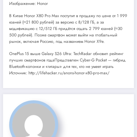
Изображение: Honor
В Китае Honor X80 Pro Max поступит в продажу по цене от 1 999
юаней (≈21 800 рублей) за версию с 8/128 ГБ, а за
модификацию с 12/512 ГБ придётся отдать 2 799 юаней (≈30
500 рублей). Позже смартфон может выйти на глобальный
рынок, включая Россию, под названием Honor X9e.
OnePlus 15 выше Galaxy S26 Ultra: TechRadar обновил рейтинг
лучших смартфонов годаПредставлен Cyber-G Pocket — гибрид
Bluetooth-колонки и «гитары» для тех, кто не умеет играть
Источник: http://lifehacker.ru/anons-honor-x80-pro-max/