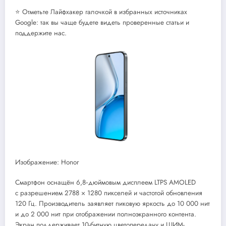
⭐ Отметьте Лайфхакер галочкой в избранных источниках
Google: так вы чаще будете видеть проверенные статьи и
поддержите нас.
Изображение: Honor
Смартфон оснащён 6,8‑дюймовым дисплеем LTPS AMOLED
с разрешением 2788 × 1280 пикселей и частотой обновления
120 Гц. Производитель заявляет пиковую яркость до 10 000 нит
и до 2 000 нит при отображении полноэкранного контента.
Экран поддерживает 10-битную цветопередачу и ШИМ-