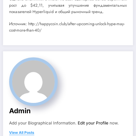
рост до $42,11, учитывая улучшение фундаментальных
показателей Hyperliquid и общий рыночный тренд.
Источник: http://happycoin.club/after-upcoming-unlock-hype-may-
cost-more-than-40/
Admin
Add your Biographical Information.
Edit your Profile
now.
View All Posts