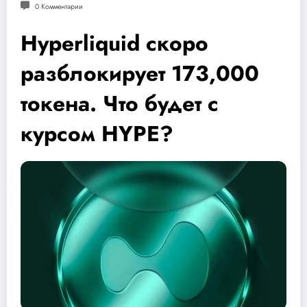
0 Комментарии
Hyperliquid скоро
разблокирует 173,000
токена. Что будет с
курсом HYPE?