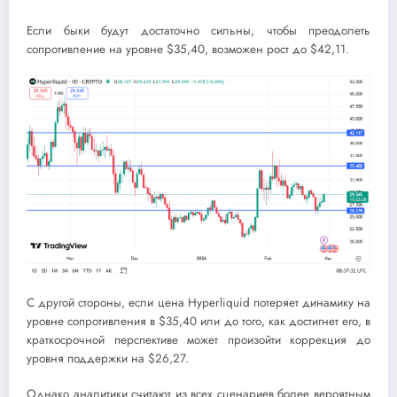
Если быки будут достаточно сильны, чтобы преодолеть
сопротивление на уровне $35,40, возможен рост до $42,11.
С другой стороны, если цена Hyperliquid потеряет динамику на
уровне сопротивления в $35,40 или до того, как достигнет его, в
краткосрочной перспективе может произойти коррекция до
уровня поддержки на $26,27.
Однако аналитики считают из всех сценариев более вероятным