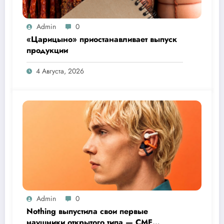
Admin
0
«Царицыно» приостанавливает выпуск
продукции
4 Августа, 2026
Admin
0
Nothing выпустила свои первые
наушники открытого типа — CMF