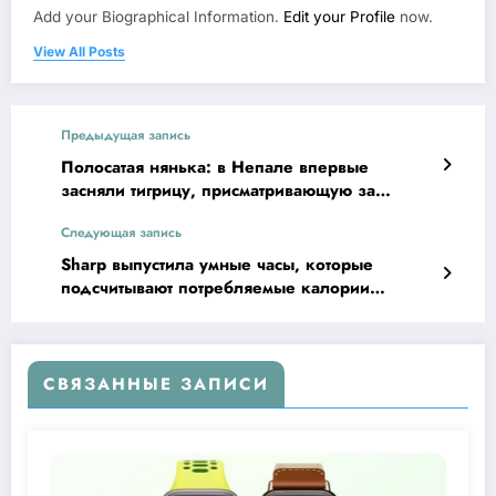
Add your Biographical Information.
Edit your Profile
now.
View All Posts
Предыдущая запись
Полосатая нянька: в Непале впервые
засняли тигрицу, присматривающую за
чужими детёнышами
Следующая запись
Sharp выпустила умные часы, которые
подсчитывают потребляемые калории
автоматически
СВЯЗАННЫЕ ЗАПИСИ