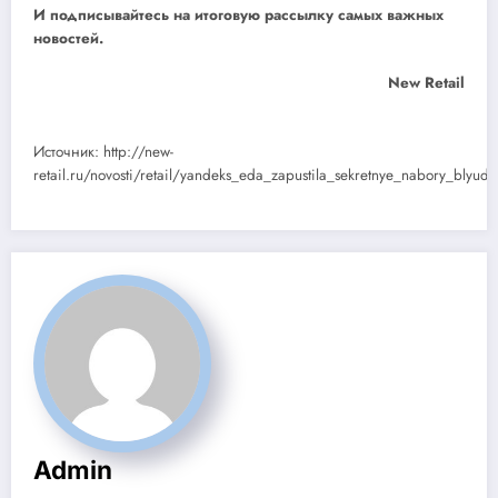
И
подписывайтесь
на итоговую рассылку самых важных
новостей.
New Retail
Источник: http://new-
retail.ru/novosti/retail/yandeks_eda_zapustila_sekretnye_nabory_blyud
Admin