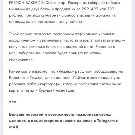
FRENCH BAKERY SeDelice и пр. Рестораны собирают наборы
минимум из двух блюд и продают их за 299, 499 или 799
рублей, при этом суммарная стоимость позиций должна как
минимум вдвое превышать цену набора.
Такой формат позволяет ресторанам эффективнее управлять
ассортиментом и увеличивать число заказов, а пользователям —
получать несколько блюд по сниженной цене. Решение о
масштабировании проекта будет принято по итогам
тестирования.
Ранее стало известно, что «Яндекс» расширит рободоставку на
Воронеж и Тюмень до конца лета. Сейчас в этих городах уже
работают роботы-картографы, которые составляют трёхмерные
карты улиц для будущей навигации.
***
Больше новостей и возможность поделиться своим
мнением в комментариях в наших каналах в
Telegram
и
MAX
.