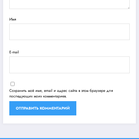
Имя
E-mail
Сохранить моё имя, email и адрес сайта в этом браузере для
последующих моих комментариев.