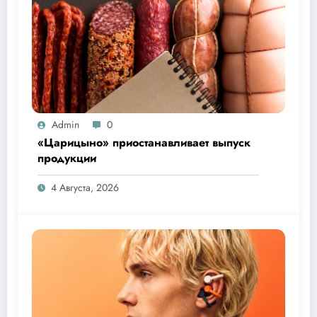
Admin
0
«Царицыно» приостанавливает выпуск
продукции
4 Августа, 2026