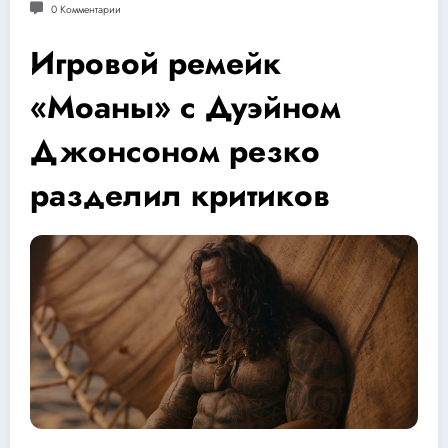
0 Комментарии
Игровой ремейк
«Моаны» с Дуэйном
Джонсоном резко
разделил критиков