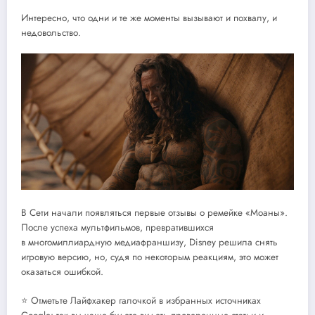
Интересно, что одни и те же моменты вызывают и похвалу, и
недовольство.
В Сети начали появляться первые отзывы о ремейке «Моаны».
После успеха мультфильмов, превратившихся
в многомиллиардную медиафраншизу, Disney решила снять
игровую версию, но, судя по некоторым реакциям, это может
оказаться ошибкой.
⭐ Отметьте Лайфхакер галочкой в избранных источниках