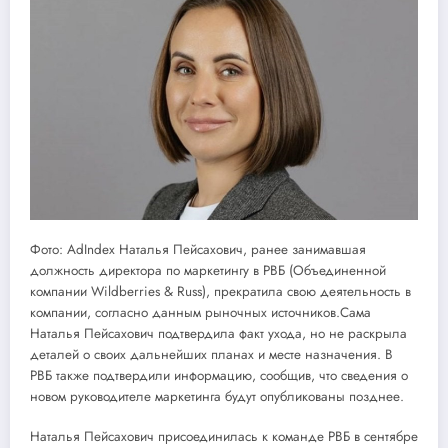
Фото: AdIndex Наталья Пейсахович, ранее занимавшая
должность директора по маркетингу в РВБ (Объединенной
компании Wildberries & Russ), прекратила свою деятельность в
компании, согласно данным рыночных источников.Сама
Наталья Пейсахович подтвердила факт ухода, но не раскрыла
деталей о своих дальнейших планах и месте назначения. В
РВБ также подтвердили информацию, сообщив, что сведения о
новом руководителе маркетинга будут опубликованы позднее.
Наталья Пейсахович присоединилась к команде РВБ в сентябре