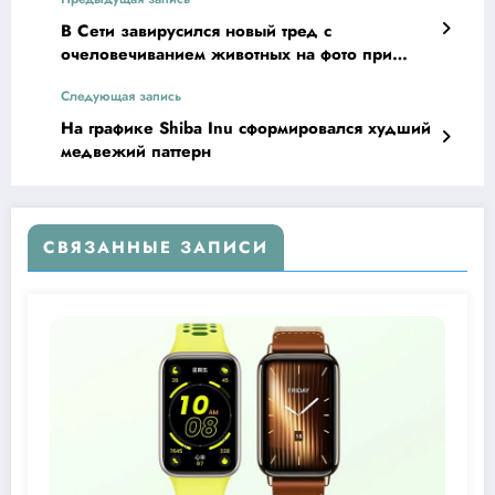
В Сети завирусился новый тред с
очеловечиванием животных на фото при
помощи ИИ
Следующая запись
На графике Shiba Inu сформировался худший
медвежий паттерн
СВЯЗАННЫЕ ЗАПИСИ