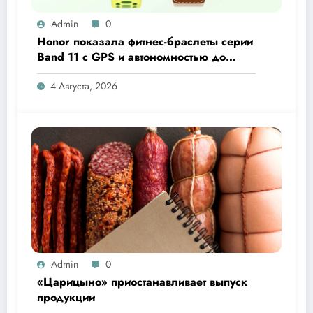
Admin
0
Honor показала фитнес-браслеты серии
Band 11 с GPS и автономностью до
26 дней
4 Августа, 2026
Admin
0
«Царицыно» приостанавливает выпуск
продукции