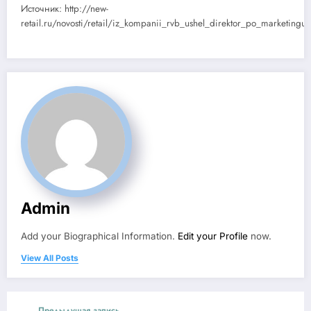
Источник: http://new-
retail.ru/novosti/retail/iz_kompanii_rvb_ushel_direktor_po_marketingu/
Admin
Add your Biographical Information.
Edit your Profile
now.
View All Posts
Предыдущая запись