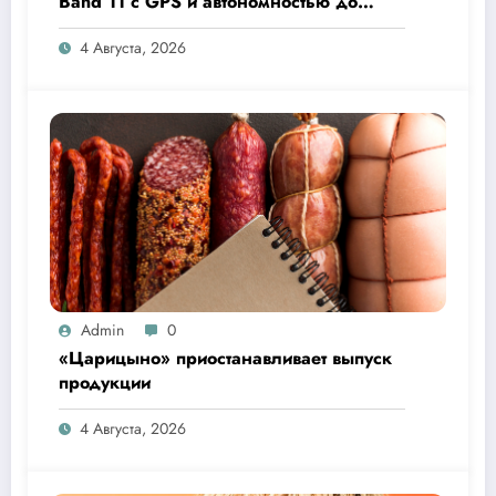
Band 11 с GPS и автономностью до
26 дней
4 Августа, 2026
Admin
0
«Царицыно» приостанавливает выпуск
продукции
4 Августа, 2026