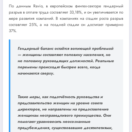
По данным Ravio, в европейском финтех-секторе гендерный
разрыв в оплате труда составляет 33,18%, и он увеличивается по
мере развития компаний. В компаниях на стадии роста разрыв
составляет 25%, а на поздней стадии он достигает примерно
37%.
Гендерный баланс остаётся вопиющей проблемой
— женщины составляют половину населения, но
не половину руководящих должностей. Реальные
перемены происходят быстрее всего, когда
начинаются сверху.
Такие меры, как подотчётность руководства и
представительство женщин на уровне совета
директоров, не направлены на предоставление
женщинам несправедливого преимущества. Они
помогают уравновесить неосознанные
предубеждения, существовавшие десятилетиями,