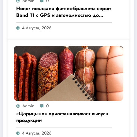
Admin
0
Honor показала фитнес-браслеты серии
Band 11 с GPS и автономностью до
26 дней
4 Августа, 2026
Admin
0
«Царицыно» приостанавливает выпуск
продукции
4 Августа, 2026