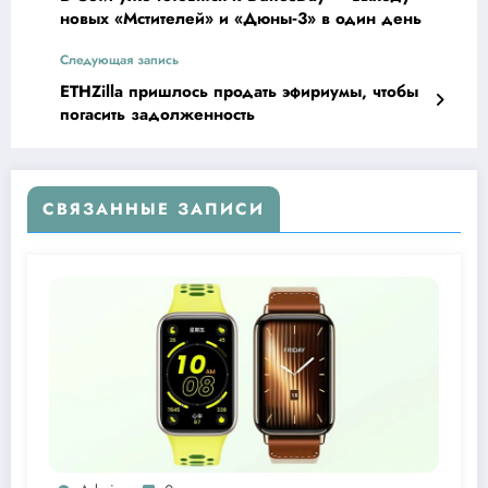
новых «Мстителей» и «Дюны‑3» в один день
Следующая запись
ETHZilla пришлось продать эфириумы, чтобы
погасить задолженность
СВЯЗАННЫЕ ЗАПИСИ