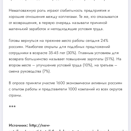
Немаловажную роль играют стабильность предприятия и
хорошие отношения между коллегами. Те же, кто отказывался
от возвращения, в первую очередь называли причиной
маленький заработок и неподходящие условия труда.
Готовы вернуться на прежнее место работы сегодня 24%
россиян. Наиболее открыты для подобных предложений
сотрудники в возрасте 35-45 лет (30%). Главным условием для
возврата большинство называет повышение зарплаты (51%). На
втором месте – улучшение условий труда (10%), на третьем –
смена руководства (7%).
В опросе приняли участие 1600 экономически активных россиян
с опытом работы и представители 1000 компаний из всех округов
страны.
***
Источник: http://new-