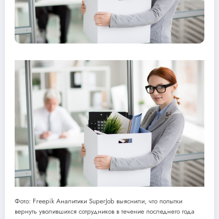
Фото: Freepik Аналитики SuperJob выяснили, что попытки
вернуть уволившихся сотрудников в течение последнего года