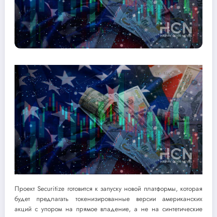
Проект Securitize готовится к запуску новой платформы, которая
будет предлагать токенизированные версии американских
акций с упором на прямое владение, а не на синтетические