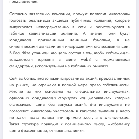
представления.
Согласно заявлению компании, продукт позволит инвесторам
торговать реальными акциями публичных компаний, которые
выпускаются непосредственно в сети и регистрируются в
таблице капитализации эмитента. А значит, они будут
юридически признанными ценными бумагами, а не
синтетическими активами или инструментами отслеживания цен.
В Securitize уточнили, что цель состоит в том, чтобы «объединить
возможности торговли в стиле web3 с нормативными
стандартами, используемыми на публичных рынках».
Сейчас большинство токенизированных акций, представленных
на рынке, не отражают в полной мере право собственности.
Многие из них основаны на специальных инструментах,
офшорных юридических структурах или деривативах, которые
отслеживают цены без выпуска акций. Эти инструменты не
позволяют инвесторам участвовать в капитале эмитента и часто
не дают права голоса или прямого доступа к дивидендам.
Такая структура приводит к повышенному риску, дисбалансу
цен и фрагментации, считают аналитики.