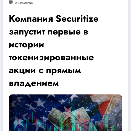
0 Комментарии
Компания Securitize
запустит первые в
истории
токенизированные
акции с прямым
владением