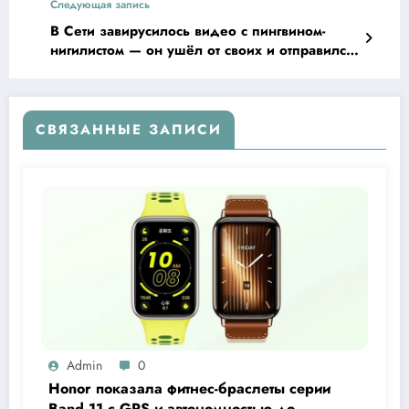
Следующая запись
В Сети завирусилось видео с пингвином-
нигилистом — он ушёл от своих и отправился
на верную гибель
СВЯЗАННЫЕ ЗАПИСИ
Admin
0
Honor показала фитнес-браслеты серии
Band 11 с GPS и автономностью до