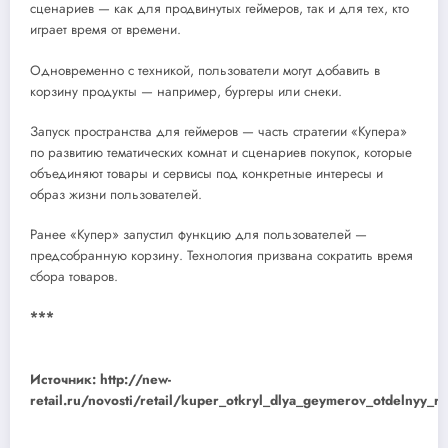
сценариев — как для продвинутых геймеров, так и для тех, кто
играет время от времени.
Одновременно с техникой, пользователи могут добавить в
корзину продукты — например, бургеры или снеки.
Запуск пространства для геймеров — часть стратегии «Купера»
по развитию тематических комнат и сценариев покупок, которые
объединяют товары и сервисы под конкретные интересы и
образ жизни пользователей.
Ранее «Купер» запустил функцию для пользователей —
предсобранную корзину. Технология призвана сократить время
сбора товаров.
***
Источник: http://new-
retail.ru/novosti/retail/kuper_otkryl_dlya_geymerov_otdelnyy_r