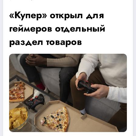
«Купер» открыл для
геймеров отдельный
раздел товаров