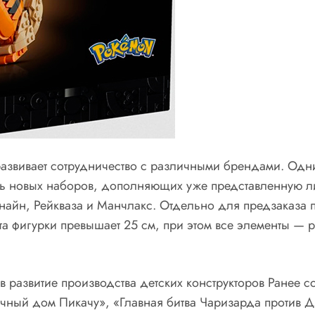
развивает сотрудничество с различными брендами. Одни
ть новых наборов, дополняющих уже представленную ли
найн, Рейкваза и Манчлакс. Отдельно для предзаказа
а фигурки превышает 25 см, при этом все элементы — р
 развитие производства детских конструкторов Ранее с
вочный дом Пикачу», «Главная битва Чаризарда против