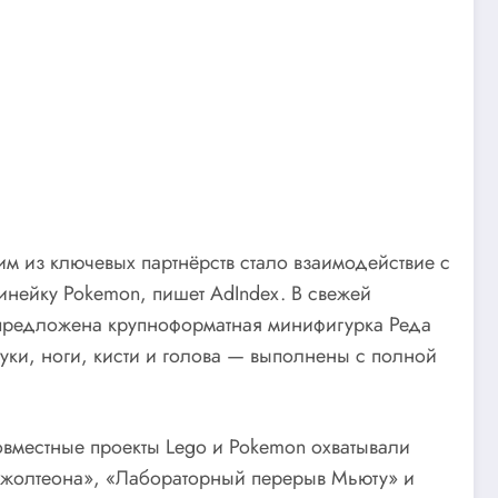
м из ключевых партнёрств стало взаимодействие с
нейку Pokemon, пишет AdIndex. В свежей
 предложена крупноформатная минифигурка Реда
уки, ноги, кисти и голова — выполнены с полной
овместные проекты Lego и Pokemon охватывали
 Джолтеона», «Лабораторный перерыв Мьюту» и