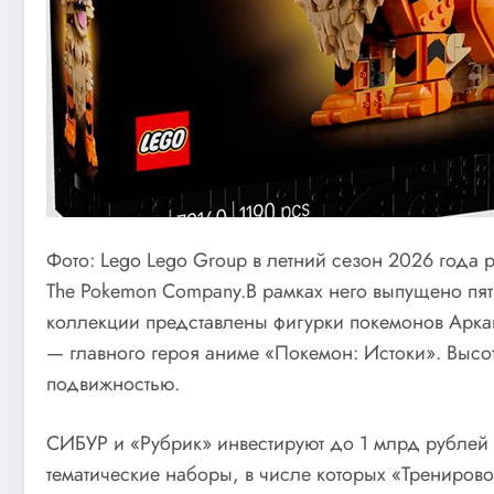
Фото: Lego Lego Group в летний сезон 2026 года 
The Pokemon Company.В рамках него выпущено пя
коллекции представлены фигурки покемонов Арка
— главного героя аниме «Покемон: Истоки». Высот
подвижностью.
СИБУР и «Рубрик» инвестируют до 1 млрд рублей в
тематические наборы, в числе которых «Трениро