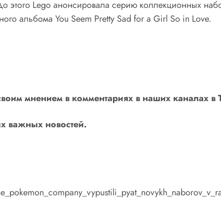
До этого Lego анонсировала серию коллекционных набо
го альбома You Seem Pretty Sad for a Girl So in Love.
своим мнением в комментариях в наших каналах в
х важных новостей.
_i_the_pokemon_company_vypustili_pyat_novykh_naborov_v_r