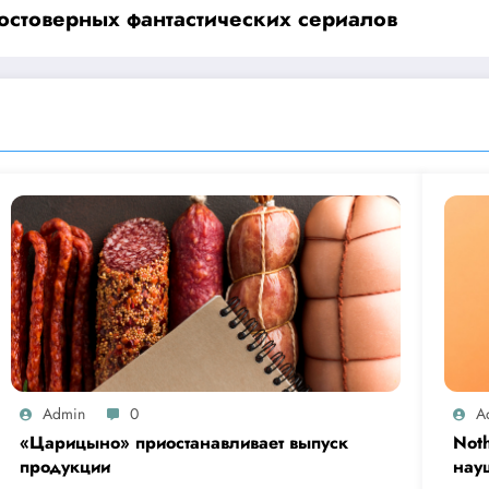
остоверных фантастических сериалов
Admin
0
A
«Царицыно» приостанавливает выпуск
Not
продукции
нау