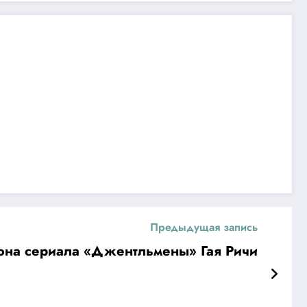
Предыдущая запись
езона сериала «Джентльмены» Гая Ричи