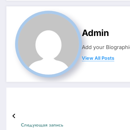
Admin
Add your Biographi
View All Posts
Следующая запись