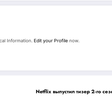
cal Information.
Edit your Profile
now.
Netflix выпустил тизер 2‑го с