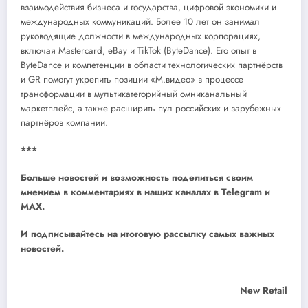
взаимодействия бизнеса и государства, цифровой экономики и
международных коммуникаций. Более 10 лет он занимал
руководящие должности в международных корпорациях,
включая Mastercard, eBay и TikTok (ByteDance). Его опыт в
ByteDance и компетенции в области технологических партнёрств
и GR помогут укрепить позиции «М.видео» в процессе
трансформации в мультикатегорийный омниканальный
маркетплейс, а также расширить пул российских и зарубежных
партнёров компании.
***
Больше новостей и возможность поделиться своим
мнением в комментариях в наших каналах в
Telegram
и
MAX
.
И
подписывайтесь
на итоговую рассылку самых важных
новостей.
New Retail