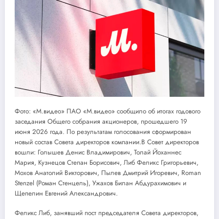
Фото: «М.видео» ПАО «М.видео» сообщило об итогах годового
заседания Общего собрания акционеров, прошедшего 19
июня 2026 года. По результатам голосования сформирован
новый состав Совета директоров компании.В Совет директоров
вошли: Голышев Денис Владимирович, Толай Йоханнес
Мария, Кузнецов Степан Борисович, Либ Феликс Григорьевич,
Мохов Анатолий Викторович, Пылев Дмитрий Игоревич, Roman
Stenzel (Роман Стенцель), Ужахов Билан Абдурахимович и
Щепелин Евгений Александрович.
Феликс Либ, занявший пост председателя Совета директоров,