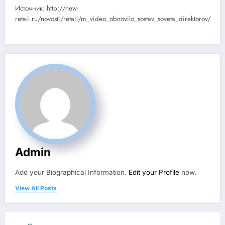
Источник: http://new-
retail.ru/novosti/retail/m_video_obnovilo_sostav_soveta_direktorov/
Admin
Add your Biographical Information.
Edit your Profile
now.
View All Posts