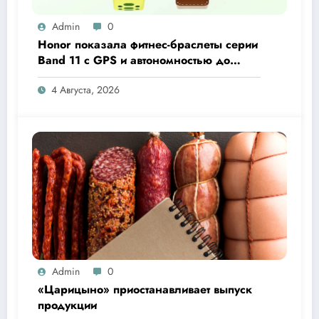
Admin
0
Honor показала фитнес-браслеты серии
Band 11 с GPS и автономностью до
26 дней
4 Августа, 2026
Admin
0
«Царицыно» приостанавливает выпуск
продукции