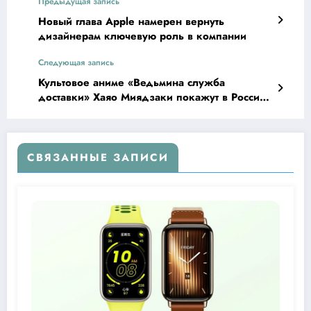
Предыдущая запись
Новый глава Apple намерен вернуть
дизайнерам ключевую роль в компании
Следующая запись
Культовое аниме «Ведьмина служба
доставки» Хаяо Миядзаки покажут в России
в новой 4K-реставрации
СВЯЗАННЫЕ ЗАПИСИ