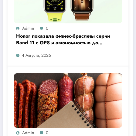
Admin
0
Honor показала фитнес-браслеты серии
Band 11 с GPS и автономностью до
26 дней
4 Августа, 2026
Admin
0