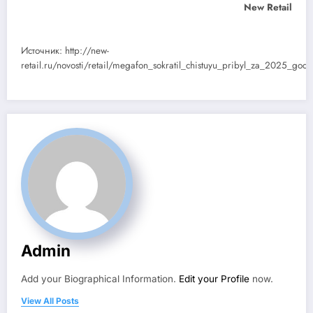
New Retail
Источник: http://new-
retail.ru/novosti/retail/megafon_sokratil_chistuyu_pribyl_za_2025_go
Admin
Add your Biographical Information.
Edit your Profile
now.
View All Posts