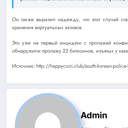
Он также выразил надежду, что этот случай ст
хранения виртуальных активов.
Это уже не первый инцидент с пропажей конфи
обнаружили пропажу 22 биткоинов, изъятых у хак
Источник: http://happycoin.club/south-korean-police-
Admin