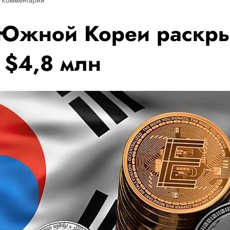
 Южной Кореи раскры
 $4,8 млн