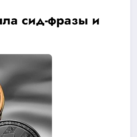
ла сид-фразы и