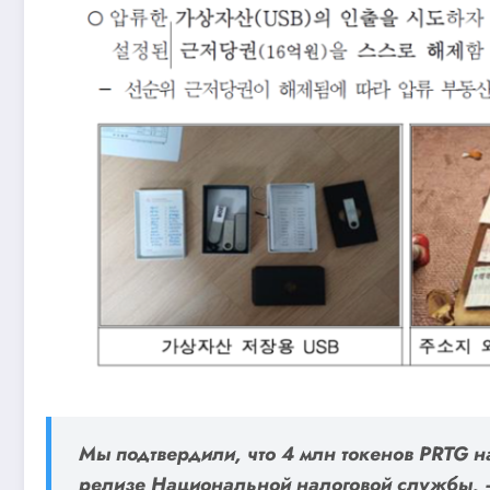
Мы подтвердили, что 4 млн токенов PRTG н
релизе Национальной налоговой службы, —