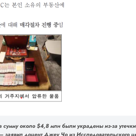
а сумму около $4,8 млн были украдены из-за утечки
 заявил доцент Джеу Чо из Исследовательского це