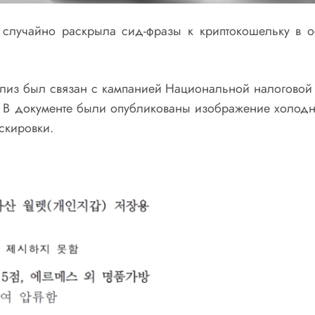
лучайно раскрыла сид-фразы к криптокошельку в оф
лиз был связан с кампанией Национальной налоговой
 В документе были опубликованы изображение холодно
скировки.