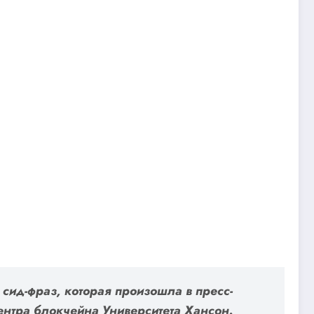
 сид-фраз, которая произошла в пресс-
нтра блокчейна Университета Хансон.