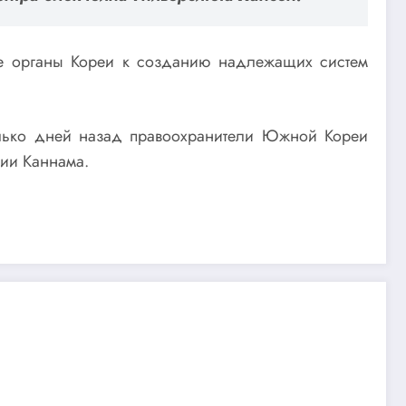
ные органы Кореи к созданию надлежащих систем
олько дней назад правоохранители Южной Кореи
ции Каннама.