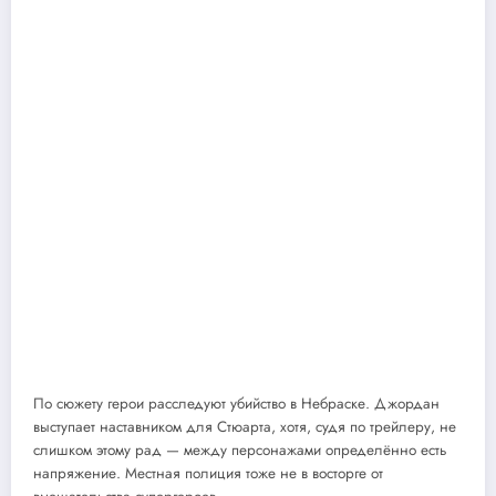
По сюжету герои расследуют убийство в Небраске. Джордан
выступает наставником для Стюарта, хотя, судя по трейлеру, не
слишком этому рад — между персонажами определённо есть
напряжение. Местная полиция тоже не в восторге от