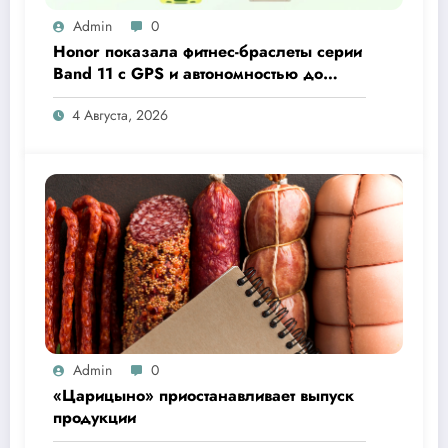
Admin
0
Honor показала фитнес-браслеты серии
Band 11 с GPS и автономностью до
26 дней
4 Августа, 2026
Admin
0
«Царицыно» приостанавливает выпуск
продукции