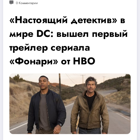
0 Комментарии
«Настоящий детектив» в
мире DC: вышел первый
трейлер сериала
«Фонари» от HBO