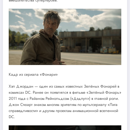
вмешательства супергероев.
Кадр из сериала «Фонари»
Хэл Джордан — один из самых известных Зелёных Фонарей в
комиксах DC. Ранее он появлялся в фильме «Зелёный Фонарь»
2011 года с Райаном Рейнольдсом («Дэдпул») в главной роли.
Джон Стюарт знаком многим зрителям по мультсериалу «Лига
справедливости» и другим проектам анимационной вселенной
DC.