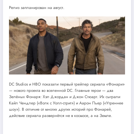
Релиз запланирован на август.
DC Studios и HBO показали первый трейлер сериала «Фонари»
— нового проекта во вселенной DC. Главные герои — два
Зелёных Фонаря: Хэл Джордан и Джон Стюарт. Их сыграли
Кайл Чендлер («Волк с Уолл-стрит») и Аарон Пьер («Утреннее
шоу»). В отличие от многих других историй про Фонарей,
действие сериала развернётся не в космосе, а на Земле.