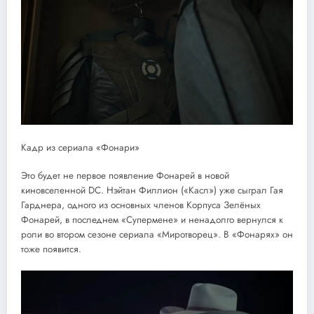
Кадр из сериала «Фонари»
Это будет не первое появление Фонарей в новой
киновселенной DC. Нэйтан Филлион («Касл») уже сыграл Гая
Гарднера, одного из основных членов Корпуса Зелёных
Фонарей, в последнем «Супермене» и ненадолго вернулся к
роли во втором сезоне сериала «Миротворец». В «Фонарях» он
тоже появится.