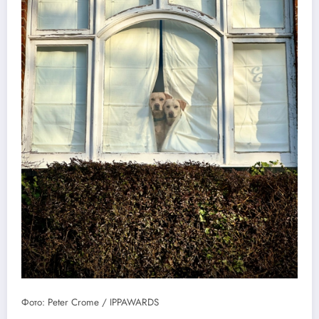
Фото: Peter Crome / IPPAWARDS