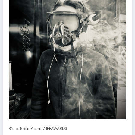
Фото: Brice Picard / IPPAWARDS