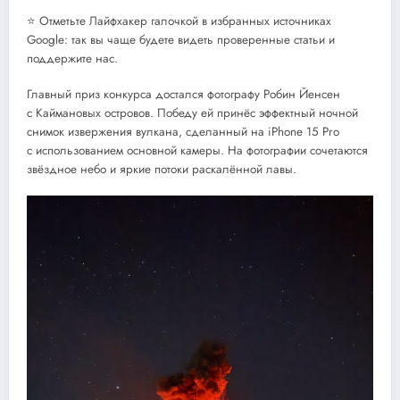
⭐ Отметьте Лайфхакер галочкой в избранных источниках
Google: так вы чаще будете видеть проверенные статьи и
поддержите нас.
Главный приз конкурса достался фотографу Робин Йенсен
с Каймановых островов. Победу ей принёс эффектный ночной
снимок извержения вулкана, сделанный на iPhone 15 Pro
с использованием основной камеры. На фотографии сочетаются
звёздное небо и яркие потоки раскалённой лавы.