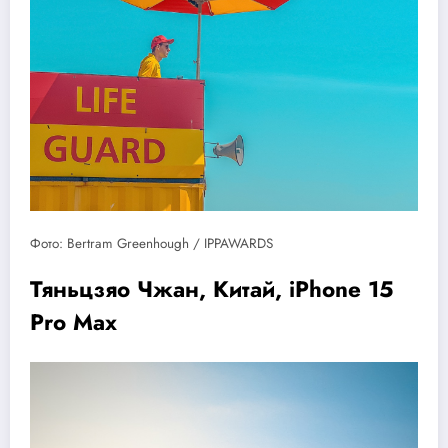
Фото: Bertram Greenhough / IPPAWARDS
Тяньцзяо Чжан, Китай, iPhone 15
Pro Max