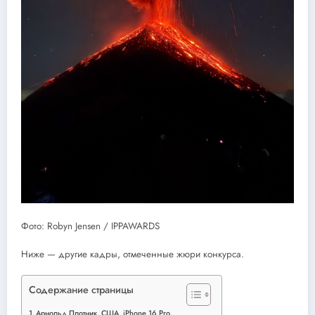
Фото: Robyn Jensen / IPPAWARDS
Ниже — другие кадры, отмеченные жюри конкурса.
Содержание страницы
Арнольд Плотник, США, iPhone 16 Pro