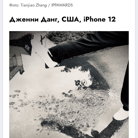
Фото: Tianjiao Zhang / IPPAWARDS
Дженни Данг, США, iPhone 12