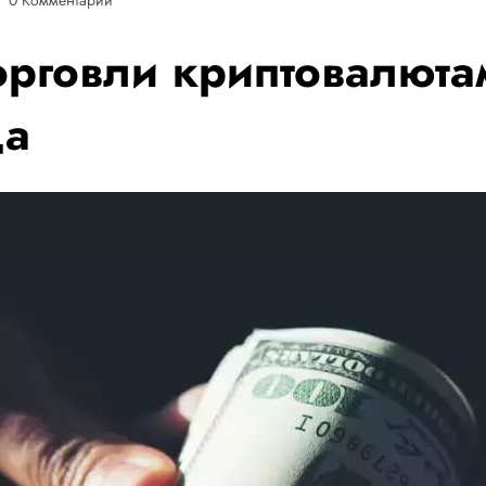
орговли криптовалюта
да