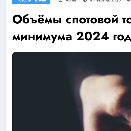
Объёмы спотовой т
минимума 2024 го