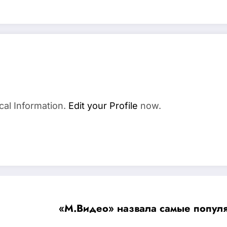
cal Information.
Edit your Profile
now.
«М.Видео» назвала самые популя