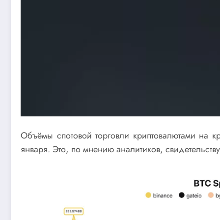
Объёмы спотовой торговли криптовалютами на к
января. Это, по мнению аналитиков, свидетельств