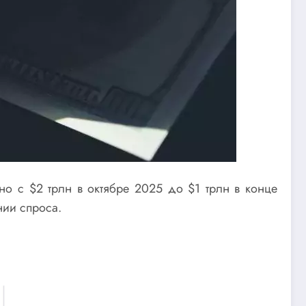
о с $2 трлн в октябре 2025 до $1 трлн в конце
нии спроса.