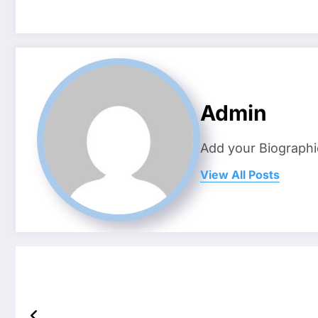
Admin
Add your Biographi
View All Posts