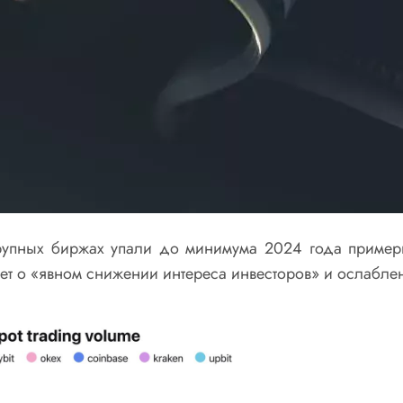
рупных биржах упали до минимума 2024 года примерн
ует о «явном снижении интереса инвесторов» и ослабле