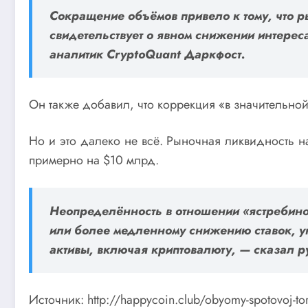
Сокращение объёмов привело к тому, что р
свидетельствует о явном снижении интерес
аналитик CryptoQuant Даркфост.
Он также добавил, что коррекция «в значительной
Но и это далеко не всё. Рыночная ликвидность н
примерно на $10 млрд.
Неопределённость в отношении «ястребино
или более медленному снижению ставок, у
активы, включая криптовалюту, — сказал р
Источник: http://happycoin.club/obyomy-spotovoj-to