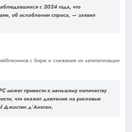
наблюдавшихся с 2024 года, что
твие, об ослаблении спроса, — заявил
стейблкоинов с бирж и снижение их капитализации
РС может привести к меньшему количеству
сти, что окажет давление на рисковые
al
Джастин д’Анетан.