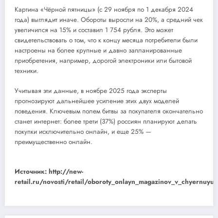
Картина «Чёрной пятницы» (с 29 ноября по 1 декабря 2024
года) выглядит иначе. Обороты выросли на 20%, а средний чек
увеличился на 15% и составил 1 754 рубля. Это может
свидетельствовать о том, что к концу месяца потребители были
настроены на более крупные и давно запланированные
приобретения, например, дорогой электроники или бытовой
техники.
Учитывая эти данные, в ноябре 2025 года эксперты
прогнозируют дальнейшее усиление этих двух моделей
поведения. Ключевым полем битвы за покупателя окончательно
станет интернет: более трети (37%) россиян планируют делать
покупки исключительно онлайн, и еще 25% —
преимущественно онлайн.
Источник: http://new-
retail.ru/novosti/retail/oboroty_onlayn_magazinov_v_chyernuyu