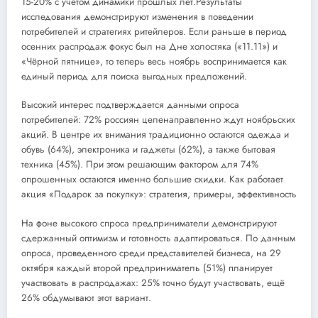
15-20% с учётом динамики прошлых лет.Результаты
исследования демонстрируют изменения в поведении
потребителей и стратегиях ритейлеров. Если раньше в период
осенних распродаж фокус был на Дне холостяка («11.11») и
«Чёрной пятнице», то теперь весь ноябрь воспринимается как
единый период для поиска выгодных предложений.
Высокий интерес подтверждается данными опроса
потребителей: 72% россиян целенаправленно ждут ноябрьских
акций. В центре их внимания традиционно остаются одежда и
обувь (64%), электроника и гаджеты (62%), а также бытовая
техника (45%). При этом решающим фактором для 74%
опрошенных остаются именно большие скидки. Как работает
акция «Подарок за покупку»: стратегия, примеры, эффективность
На фоне высокого спроса предприниматели демонстрируют
сдержанный оптимизм и готовность адаптироваться. По данным
опроса, проведенного среди представителей бизнеса, на 29
октября каждый второй предприниматель (51%) планирует
участвовать в распродажах: 25% точно будут участвовать, ещё
26% обдумывают этот вариант.