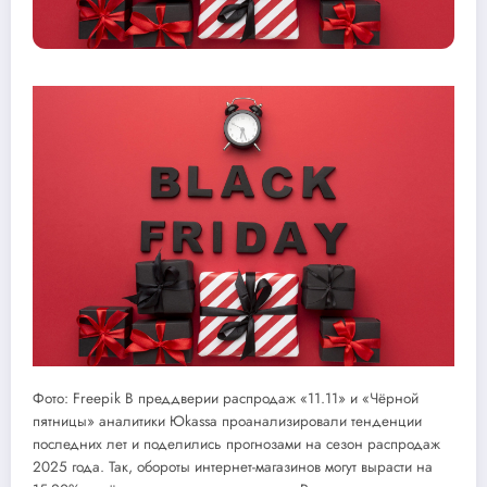
Фото: Freepik В преддверии распродаж «11.11» и «Чёрной
пятницы» аналитики Юkassa проанализировали тенденции
последних лет и поделились прогнозами на сезон распродаж
2025 года. Так, обороты интернет-магазинов могут вырасти на