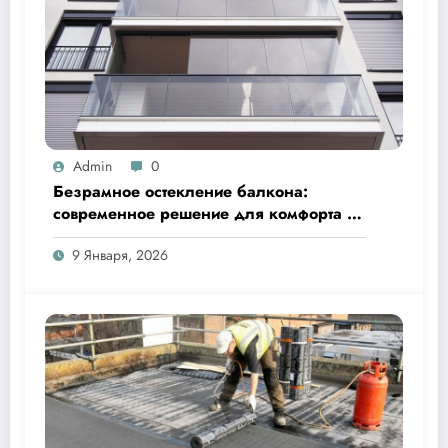
Admin
0
Безрамное остекление балкона:
современное решение для комфорта и
эстетики
9 Января, 2026