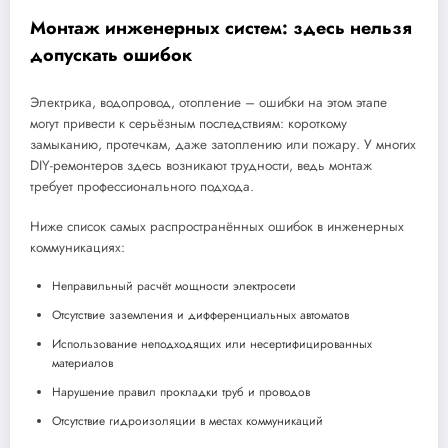
Монтаж инженерных систем: здесь нельзя
допускать ошибок
Электрика, водопровод, отопление – ошибки на этом этапе
могут привести к серьёзным последствиям: короткому
замыканию, протечкам, даже затоплению или пожару. У многих
DIY-ремонтеров здесь возникают трудности, ведь монтаж
требует профессионального подхода.
Ниже список самых распространённых ошибок в инженерных
коммуникациях:
Неправильный расчёт мощности электросети
Отсутствие заземления и дифференциальных автоматов
Использование неподходящих или несертифицированных
материалов
Нарушение правил прокладки труб и проводов
Отсутствие гидроизоляции в местах коммуникаций