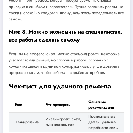
Ремонт — это процесс, который требует времени. Спешка
приводит к ошибкам и пересмотрам. Лучше заложить реальные
сроки и спокойно следовать плану, чем потом переделывать всё
заново.
Миф 3. Можно экономить на специалистах,
все работы сделать самому
Если вы не профессионал, можно отремонтировать некоторые
участки своими руками, но сложные работы, особенно с
коммуникациями и крупными конструкциями, лучше доверить
профессионалам, чтобы избежать серьёзных проблем.
Чек-лист для удачного ремонта
Основные
Этап
Что проверить
рекомендации
Прописывать все
Дизайн-проект, смета,
Планирование
детали, учитывать
функциональность
потребности семьи