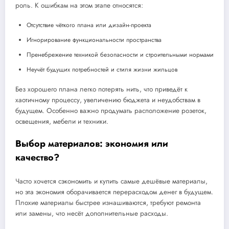
роль. К ошибкам на этом этапе относятся:
Отсутствие чёткого плана или дизайн-проекта
Игнорирование функциональности пространства
Пренебрежение техникой безопасности и строительными нормами
Неучёт будущих потребностей и стиля жизни жильцов
Без хорошего плана легко потерять нить, что приведёт к
хаотичному процессу, увеличению бюджета и неудобствам в
будущем. Особенно важно продумать расположение розеток,
освещения, мебели и техники.
Выбор материалов: экономия или
качество?
Часто хочется сэкономить и купить самые дешёвые материалы,
но эта экономия оборачивается перерасходом денег в будущем.
Плохие материалы быстрее изнашиваются, требуют ремонта
или замены, что несёт дополнительные расходы.