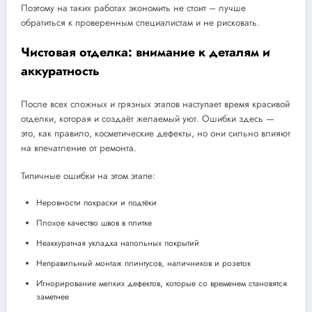
Поэтому на таких работах экономить не стоит – лучше
обратиться к проверенным специалистам и не рисковать.
Чистовая отделка: внимание к деталям и
аккуратность
После всех сложных и грязных этапов наступает время красивой
отделки, которая и создаёт желаемый уют. Ошибки здесь —
это, как правило, косметические дефекты, но они сильно влияют
на впечатление от ремонта.
Типичные ошибки на этом этапе:
Неровности покраски и подтёки
Плохое качество швов в плитке
Неаккуратная укладка напольных покрытий
Неправильный монтаж плинтусов, наличников и розеток
Игнорирование мелких дефектов, которые со временем становятся
заметнее