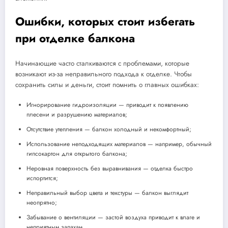
Ошибки, которых стоит избегать
при отделке балкона
Начинающие часто сталкиваются с проблемами, которые
возникают из-за неправильного подхода к отделке. Чтобы
сохранить силы и деньги, стоит помнить о главных ошибках:
Игнорирование гидроизоляции — приводит к появлению
плесени и разрушению материалов;
Отсутствие утепления — балкон холодный и некомфортный;
Использование неподходящих материалов — например, обычный
гипсокартон для открытого балкона;
Неровная поверхность без выравнивания — отделка быстро
испортится;
Неправильный выбор цвета и текстуры — балкон выглядит
неопрятно;
Забывание о вентиляции — застой воздуха приводит к влаге и
неприятным запахам.