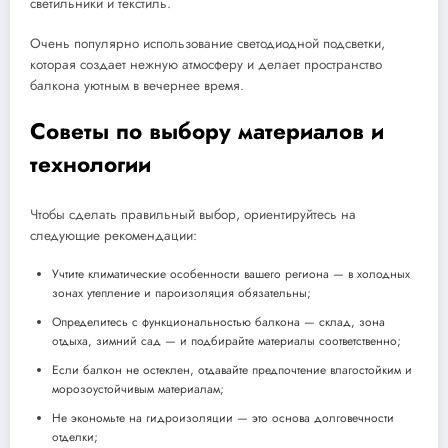
светильники и текстиль.
Очень популярно использование светодиодной подсветки,
которая создает нежную атмосферу и делает пространство
балкона уютным в вечернее время.
Советы по выбору материалов и
технологии
Чтобы сделать правильный выбор, ориентируйтесь на
следующие рекомендации:
Учтите климатические особенности вашего региона — в холодных
зонах утепление и пароизоляция обязательны;
Определитесь с функциональностью балкона — склад, зона
отдыха, зимний сад — и подбирайте материалы соответственно;
Если балкон не остеклен, отдавайте предпочтение влагостойким и
морозоустойчивым материалам;
Не экономьте на гидроизоляции — это основа долговечности
отделки;