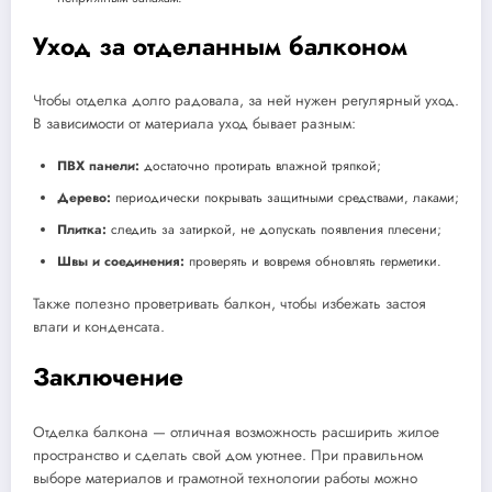
Уход за отделанным балконом
Чтобы отделка долго радовала, за ней нужен регулярный уход.
В зависимости от материала уход бывает разным:
ПВХ панели:
достаточно протирать влажной тряпкой;
Дерево:
периодически покрывать защитными средствами, лаками;
Плитка:
следить за затиркой, не допускать появления плесени;
Швы и соединения:
проверять и вовремя обновлять герметики.
Также полезно проветривать балкон, чтобы избежать застоя
влаги и конденсата.
Заключение
Отделка балкона — отличная возможность расширить жилое
пространство и сделать свой дом уютнее. При правильном
выборе материалов и грамотной технологии работы можно