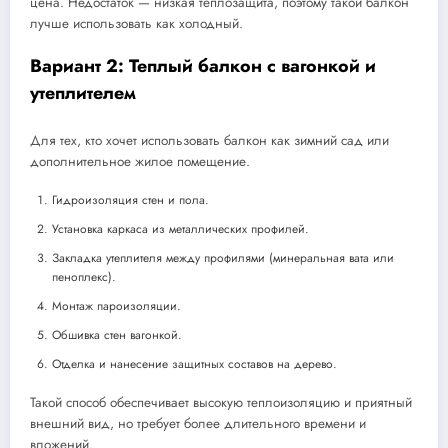
цена. Недостаток — низкая теплозащита, поэтому такой балкон
лучше использовать как холодный.
Вариант 2: Теплый балкон с вагонкой и
утеплителем
Для тех, кто хочет использовать балкон как зимний сад или
дополнительное жилое помещение.
Гидроизоляция стен и пола.
Установка каркаса из металлических профилей.
Закладка утеплителя между профилями (минеральная вата или
пеноплекс).
Монтаж пароизоляции.
Обшивка стен вагонкой.
Отделка и нанесение защитных составов на дерево.
Такой способ обеспечивает высокую теплоизоляцию и приятный
внешний вид, но требует более длительного времени и
вложений.