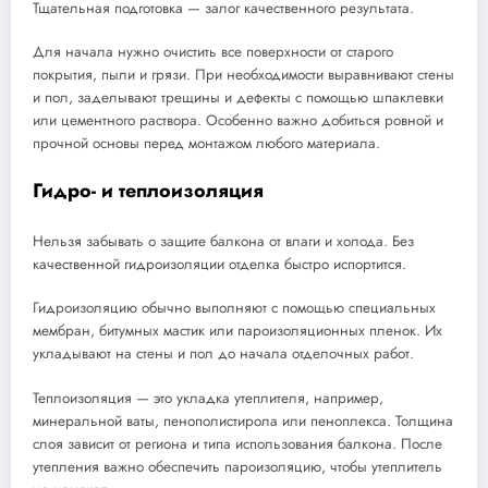
Тщательная подготовка — залог качественного результата.
Для начала нужно очистить все поверхности от старого
покрытия, пыли и грязи. При необходимости выравнивают стены
и пол, заделывают трещины и дефекты с помощью шпаклевки
или цементного раствора. Особенно важно добиться ровной и
прочной основы перед монтажом любого материала.
Гидро- и теплоизоляция
Нельзя забывать о защите балкона от влаги и холода. Без
качественной гидроизоляции отделка быстро испортится.
Гидроизоляцию обычно выполняют с помощью специальных
мембран, битумных мастик или пароизоляционных пленок. Их
укладывают на стены и пол до начала отделочных работ.
Теплоизоляция — это укладка утеплителя, например,
минеральной ваты, пенополистирола или пеноплекса. Толщина
слоя зависит от региона и типа использования балкона. После
утепления важно обеспечить пароизоляцию, чтобы утеплитель