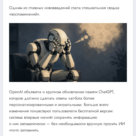
Одним из главных нововведений стала специальная сводка
«воспоминаний».
OpenAI объявила о крупном обновлении памяти ChatGPT,
которое должно сделать ответы чат-бота более
персонализированными и актуальными. Больше всего
изменения почувствуют пользователи бесплатной версии:
система впервые начнёт сохранять информацию
о них автоматически — без необходимости вручную просить ИИ
что-то запомнить.