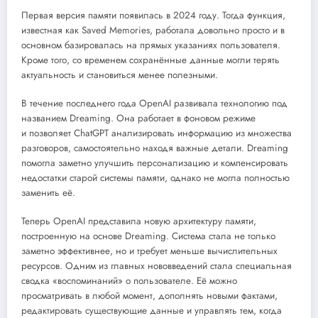
Первая версия памяти появилась в 2024 году. Тогда функция,
известная как Saved Memories, работала довольно просто и в
основном базировалась на прямых указаниях пользователя.
Кроме того, со временем сохранённые данные могли терять
актуальность и становиться менее полезными.
В течение последнего года OpenAI развивала технологию под
названием Dreaming. Она работает в фоновом режиме
и позволяет ChatGPT анализировать информацию из множества
разговоров, самостоятельно находя важные детали. Dreaming
помогла заметно улучшить персонализацию и компенсировать
недостатки старой системы памяти, однако не могла полностью
заменить её.
Теперь OpenAI представила новую архитектуру памяти,
построенную на основе Dreaming. Система стала не только
заметно эффективнее, но и требует меньше вычислительных
ресурсов. Одним из главных нововведений стала специальная
сводка «воспоминаний» о пользователе. Её можно
просматривать в любой момент, дополнять новыми фактами,
редактировать существующие данные и управлять тем, когда