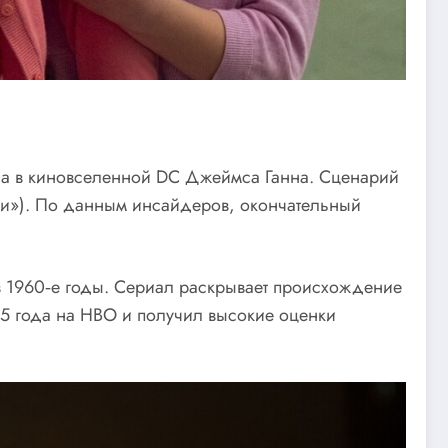
ена в киновселенной DC Джеймса Ганна. Сценарий
би»). По данным инсайдеров, окончательный
в 1960‑е годы. Сериал раскрывает происхождение
5 года на HBO и получил высокие оценки