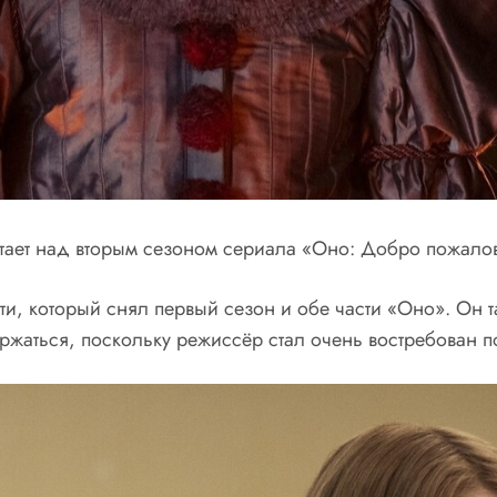
отает над вторым сезоном сериала «Оно: Добро пожало
ти, который снял первый сезон и обе части «Оно». Он 
аться, поскольку режиссёр стал очень востребован по