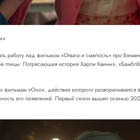
и»
ть работу над фильмом «Отвага и смелость» про Бэтм
ые птицы: Потрясающая история Харли Квинн», «Бамбл
к фильмам «Оно», действие которого разворачивается 
чность его появлений. Первый сезон вышел осенью 202