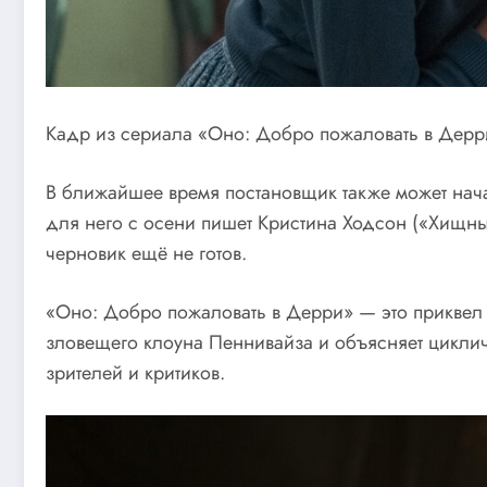
Кадр из сериала «Оно: Добро пожаловать в Дерр
В ближайшее время постановщик также может нача
для него с осени пишет Кристина Ходсон («Хищн
черновик ещё не готов.
«Оно: Добро пожаловать в Дерри» — это приквел 
зловещего клоуна Пеннивайза и объясняет цикли
зрителей и критиков.