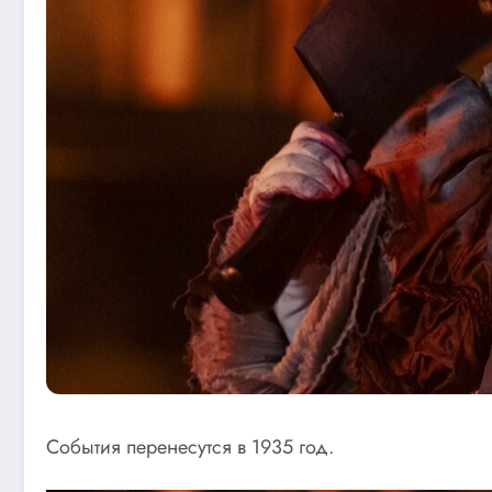
События перенесутся в 1935 год.