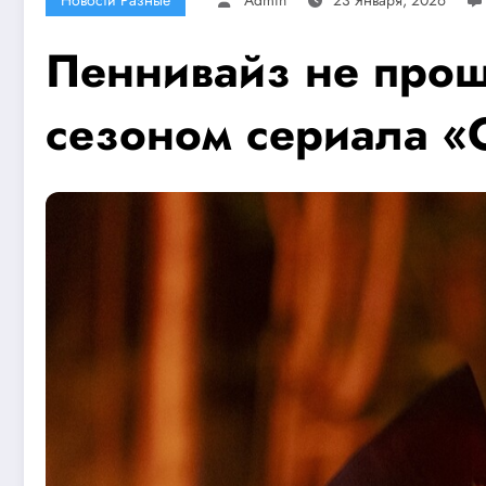
Пеннивайз не прощ
сезоном сериала «