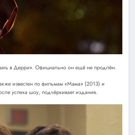
вать в Дерри». Официально он ещё не продлён.
также известен по фильмам «Мама» (2013) и
сле успеха шоу, подчёркивает издание.