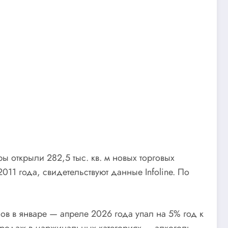
 открыли 282,5 тыс. кв. м новых торговых
11 года, свидетельствуют данные Infoline. По
в в январе — апреле 2026 года упал на 5% год к