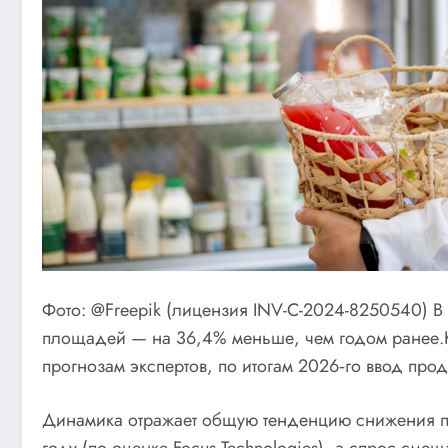
Фото: @Freepik (лицензия INV-C-2024-8250540) В
площадей — на 36,4% меньше, чем годом ранее.Как
прогнозам экспертов, по итогам 2026‑го ввод про
Динамика отражает общую тенденцию снижения пот