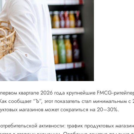
 первом квартале 2026 года крупнейшие FMCG‑ритейлеры
 сообщает “Ъ”, этот показатель стал минимальным с 20
дуктовых магазинов может сократиться на 20–30%.
ребительской активности: трафик продуктовых магазино