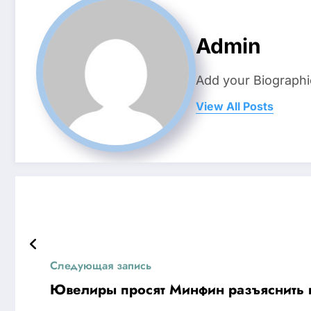
Admin
Add your Biographi
View All Posts
Следующая запись
Ювелиры просят Минфин разъяснить 