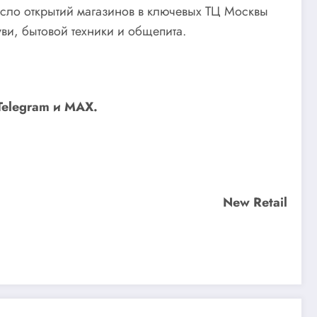
исло открытий магазинов в ключевых ТЦ Москвы
ви, бытовой техники и общепита.
Telegram
и
MAX
.
New Retail