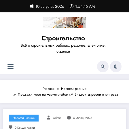
Перейти
10 августа, 2026
1:54:16 AM
к
содержимому
Строительство
Всё о строительных работах: ремонте, электрике,
отделке
Главная
Новости разные
Продажи кофе на маркетплейсе «М.Видео» выросли в три раза
Новости Разные
Admin
6 Июля, 2026
0 Комментарии