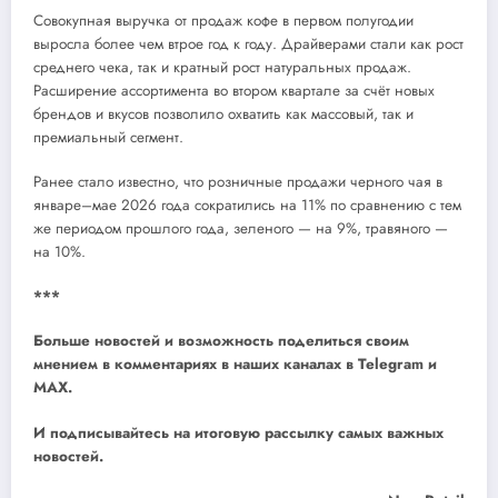
Совокупная выручка от продаж кофе в первом полугодии
выросла более чем втрое год к году. Драйверами стали как рост
среднего чека, так и кратный рост натуральных продаж.
Расширение ассортимента во втором квартале за счёт новых
брендов и вкусов позволило охватить как массовый, так и
премиальный сегмент.
Ранее стало известно, что розничные продажи черного чая в
январе–мае 2026 года сократились на 11% по сравнению с тем
же периодом прошлого года, зеленого — на 9%, травяного —
на 10%.
***
Больше новостей и возможность поделиться своим
мнением в комментариях в наших каналах в
Telegram
и
MAX
.
И
подписывайтесь
на итоговую рассылку самых важных
новостей.