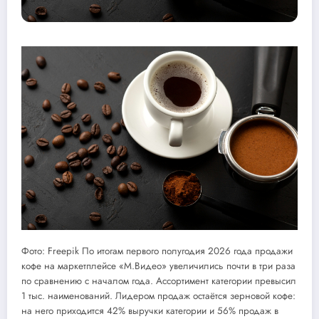
Фото: Freepik По итогам первого полугодия 2026 года продажи
кофе на маркетплейсе «М.Видео» увеличились почти в три раза
по сравнению с началом года. Ассортимент категории превысил
1 тыс. наименований. Лидером продаж остаётся зерновой кофе:
на него приходится 42% выручки категории и 56% продаж в