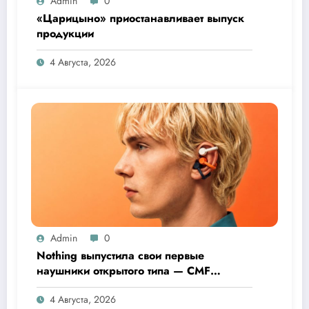
Admin
0
«Царицыно» приостанавливает выпуск
продукции
4 Августа, 2026
Admin
0
Nothing выпустила свои первые
наушники открытого типа — CMF
Clip Pro
4 Августа, 2026