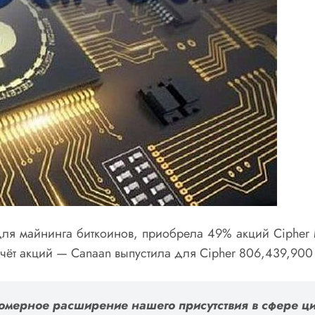
 майнинга биткоинов, приобрела 49% акций Cipher Mi
чёт акций — Canaan выпустила для Cipher 806,439,900
омерное расширение нашего присутствия в сфере ц