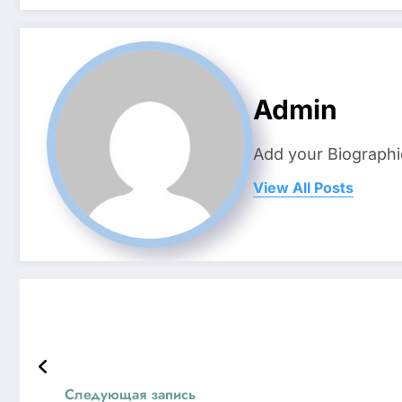
Admin
Add your Biographi
View All Posts
Следующая запись