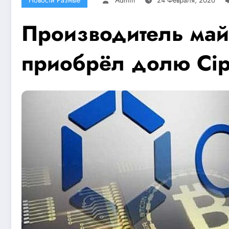
Производитель май
приобрёл долю Cip