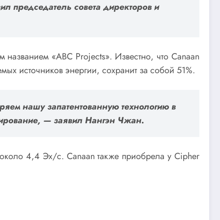
вил
председатель совета директоров и
м названием «ABC Projects». Известно, что Canaan
мых источников энергии, сохранит за собой 51%.
дряем нашу запатентованную технологию в
бирование, — заявил Нангэн Чжан.
 около 4,4 Эх/с. Canaan также приобрела у Cipher