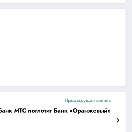
Предыдущая запись
банк МТС поглотит Банк «Оранжевый»