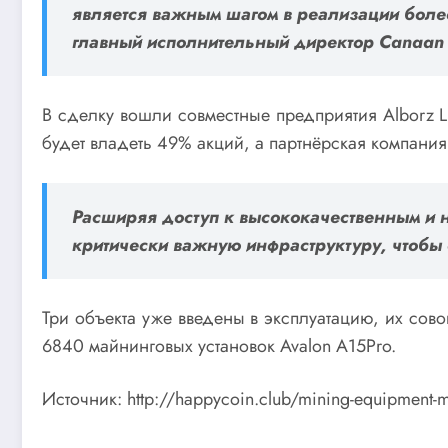
является важным шагом в реализации боле
главный исполнительный директор Canaa
В сделку вошли совместные предприятия Alborz LL
будет владеть 49% акций, а партнёрская компани
Расширяя доступ к высококачественным и н
критически важную инфраструктуру, чтобы
Три объекта уже введены в эксплуатацию, их сово
6840 майнинговых установок Avalon A15Pro.
Источник: http://happycoin.club/mining-equipment-ma