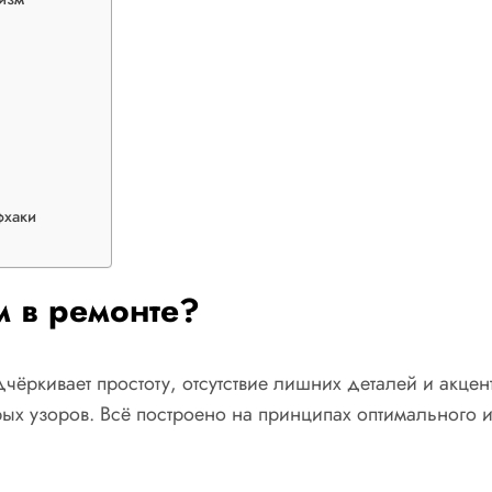
фхаки
м в ремонте?
ёркивает простоту, отсутствие лишних деталей и акцент
ых узоров. Всё построено на принципах оптимального и