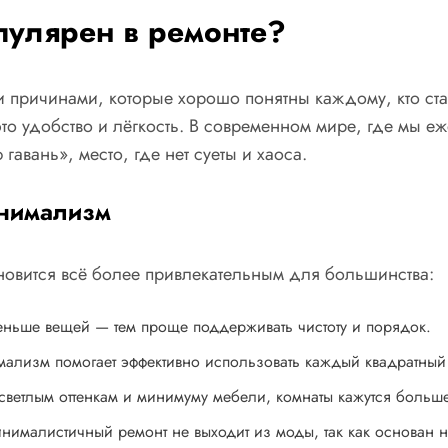
пулярен в ремонте?
 причинами, которые хорошо понятны каждому, кто ста
то удобство и лёгкость. В современном мире, где мы е
гавань», место, где нет суеты и хаоса.
инимализм
ановится всё более привлекательным для большинства:
ньше вещей — тем проще поддерживать чистоту и порядок.
лизм помогает эффективно использовать каждый квадратный м
ветлым оттенкам и минимуму мебели, комнаты кажутся больше
ималистичный ремонт не выходит из моды, так как основан 