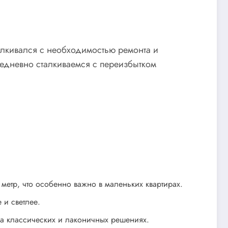
лкивался с необходимостью ремонта и
жедневно сталкиваемся с переизбытком
етр, что особенно важно в маленьких квартирах.
 и светлее.
на классических и лаконичных решениях.