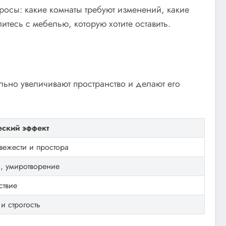
просы: какие комнаты требуют изменений, какие
тесь с мебелью, которую хотите оставить.
ально увеличивают пространство и делают его
еский эффект
ежести и простора
, умиротворение
ствие
и строгость