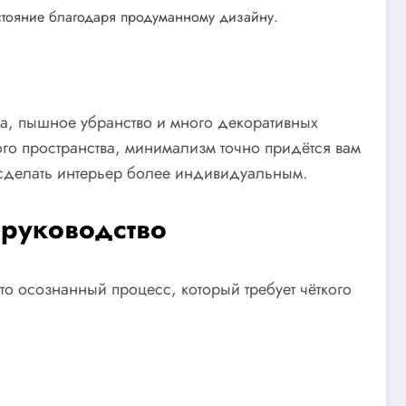
стояние благодаря продуманному дизайну.
а, пышное убранство и много декоративных
ого пространства, минимализм точно придётся вам
я сделать интерьер более индивидуальным.
 руководство
о осознанный процесс, который требует чёткого