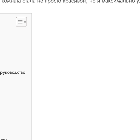
 комната стала не просто красивой, но и максимально 
 руководство
изм