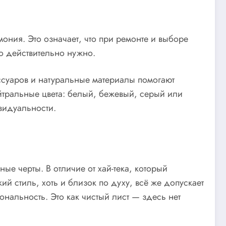
ния. Это означает, что при ремонте и выборе
то действительно нужно.
суаров и натуральные материалы помогают
йтральные цвета: белый, бежевый, серый или
видуальности.
ые черты. В отличие от хай-тека, который
ий стиль, хоть и близок по духу, всё же допускает
нальность. Это как чистый лист — здесь нет