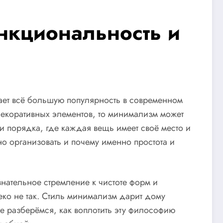
ункциональность и
рает всё большую популярность в современном
декоративных элементов, то минимализм может
 и порядка, где каждая вещь имеет своё место и
но организовать и почему именно простота и
нательное стремление к чистоте форм и
еко не так. Стиль минимализм дарит дому
е разберёмся, как воплотить эту философию