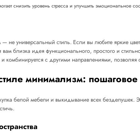
гает снизить уровень стресса и улучшить эмоциональное со
— не универсальный стиль. Если вы любите яркие цвет
 вам близка идея функционального, простого и стильн
тся и комбинируется с другими направлениями, позволя
 стиле минимализм: пошаговое
купка белой мебели и выкидывание всех безделушек. Эт
стичь.
остранства