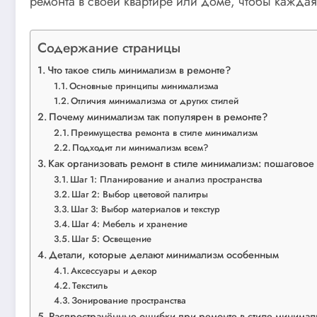
ремонта в своей квартире или доме, чтобы каждая
Содержание страницы
Что такое стиль минимализм в ремонте?
Основные принципы минимализма
Отличия минимализма от других стилей
Почему минимализм так популярен в ремонте?
Преимущества ремонта в стиле минимализм
Подходит ли минимализм всем?
Как организовать ремонт в стиле минимализм: пошаговое
Шаг 1: Планирование и анализ пространства
Шаг 2: Выбор цветовой палитры
Шаг 3: Выбор материалов и текстур
Шаг 4: Мебель и хранение
Шаг 5: Освещение
Детали, которые делают минимализм особенным
Аксессуары и декор
Текстиль
Зонирование пространства
Распространённые ошибки при ремонте в стиле минимал