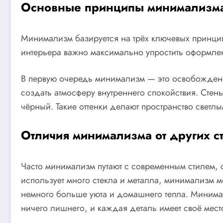
Основные принципы минимализм
Минимализм базируется на трёх ключевых принцип
интерьера важно максимально упростить оформлени
В первую очередь минимализм — это освобождени
создать атмосферу внутреннего спокойствия. Стен
чёрный. Такие оттенки делают пространство свет
Отличия минимализма от других с
Часто минимализм путают с современным стилем, с
использует много стекла и металла, минимализм мо
немного больше уюта и домашнего тепла. Минимал
ничего лишнего, и каждая деталь имеет своё мест