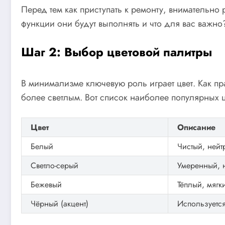
Перед тем как приступать к ремонту, внимательно
функции они будут выполнять и что для вас важно
Шаг 2: Выбор цветовой палитры
В минимализме ключевую роль играет цвет. Как пр
более светлым. Вот список наиболее популярных ц
Цвет
Описание
Белый
Чистый, ней
Светло-серый
Умеренный, н
Бежевый
Тёплый, мягк
Чёрный (акцент)
Используется