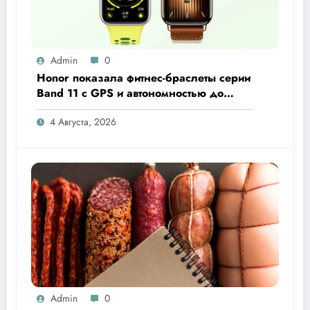
Admin
0
Honor показала фитнес-браслеты серии
Band 11 с GPS и автономностью до
26 дней
4 Августа, 2026
Admin
0