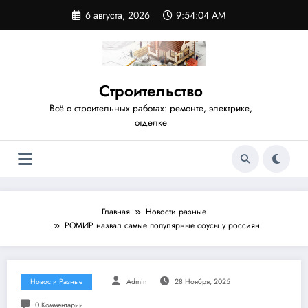
Перейти
6 августа, 2026
9:54:05 AM
к
содержимому
Строительство
Всё о строительных работах: ремонте, электрике,
отделке
Главная
Новости разные
РОМИР назвал самые популярные соусы у россиян
Новости Разные
Admin
28 Ноября, 2025
0 Комментарии