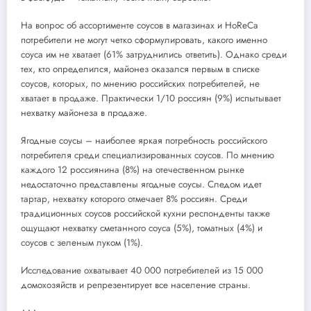
На вопрос об ассортименте соусов в магазинах и HoReCa
потребители не могут четко сформулировать, какого именно
соуса им не хватает (61% затруднились ответить). Однако среди
тех, кто определился, майонез оказался первым в списке
соусов, которых, по мнению российских потребителей, не
хватает в продаже. Практически 1/10 россиян (9%) испытывает
нехватку майонеза в продаже.
Ягодные соусы – наиболее яркая потребность российского
потребителя среди специализированных соусов. По мнению
каждого 12 россиянина (8%) на отечественном рынке
недостаточно представлены ягодные соусы. Следом идет
тартар, нехватку которого отмечает 8% россиян. Среди
традиционных соусов российской кухни респонденты также
ощущают нехватку сметанного соуса (5%), томатных (4%) и
соусов с зеленым луком (1%).
Исследование охватывает 40 000 потребителей из 15 000
домохозяйств и репрезентирует все население страны.