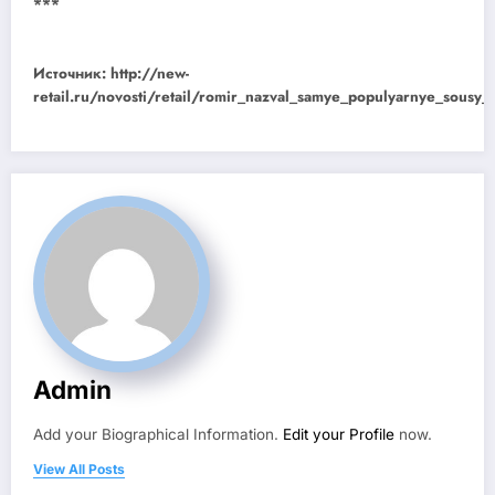
***
Источник: http://new-
retail.ru/novosti/retail/romir_nazval_samye_populyarnye_sousy_
Admin
Add your Biographical Information.
Edit your Profile
now.
View All Posts