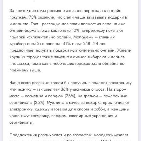
За последние годы россияне активнее переходят к онлайн-
покупкам: 73% отметили, что стали чаще заказывать подарки в
интернете. Треть респондентов почти полностью перешли на
онлайн-формат, тогда как только 10% по-прежнему покупают
подарки исключительно офлайн. Молодежь – главный
драйвер онлайн-шоппинга: 47% людей 18–24 лет
предпочитает покупать подарки исключительно онлайн. Жители
крупных городов также заметно активнее выбирают интернет-
площадки, тогда как в небольших городах доля офлайна по-
прежнему выше.
Чаще всего россияне хотели бы получить в подарок электронику
или технику – так ответили 36% участников опроса. На втором
месте – косметика и парфюм (26%), на третьем – подарочные
сертификаты (25%). Мужчины в качестве подарка предпочитают
электронику, одежду и товары для спорта и хобби, а женщины
чаще ждут косметику, парфюм, ювелирные украшения и
сертификаты.
Предпочтения различаются и по возрастам: молодежь мечтает