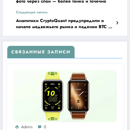
фото через слои — более тонко и точечно
Следующая запись
Аналитики CryptoQuant предупредили о
начале медвежьего рынка и падении BTC до
$70,000
СВЯЗАННЫЕ ЗАПИСИ
Admin
0