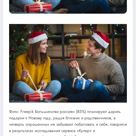
Фото: Freepik Большинство россиян (85%) планируют дарить
подарки к Новому году, радуя близких и родственников, а
четверть опрошенных не забывают побаловать и себя, говорится
в результатах исследования сервиса «Купер» и