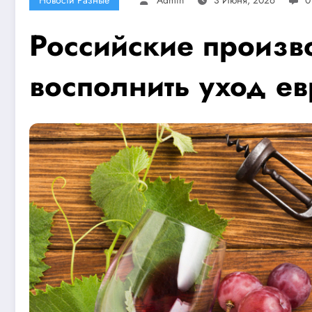
Российские произв
восполнить уход е