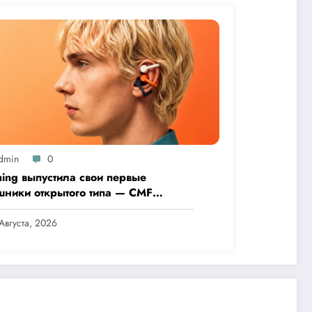
dmin
0
hing выпустила свои первые
шники открытого типа — CMF
 Pro
Августа, 2026