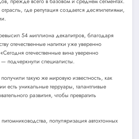
ов, прежде всего в базовом и среднем сегментах.
отрасль, где репутация создается десятилетиями,
ии.
превысил 54 миллиона декалитров, благодаря
ству отечественные напитки уже уверенно
 «Сегодня отечественные вина уверенно
, — подчеркнули специалисты.
получили такую же мировую известность, как
ии есть уникальные терруары, талантливые
ательного развития, чтобы превратить
 питомниководства, популяризация автохтонных