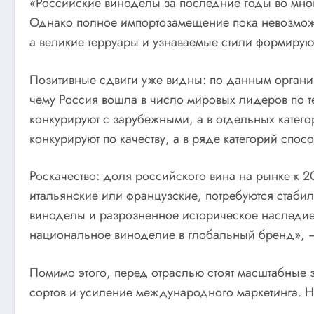
«Российские виноделы за последние годы во мног
Однако полное импортозамещение пока невозможно
а великие терруары и узнаваемые стили формирую
Позитивные сдвиги уже видны: по данным организ
чему Россия вошла в число мировых лидеров по те
конкурируют с зарубежными, а в отдельных катег
конкурируют по качеству, а в ряде категорий сп
Роскачество: доля российского вина на рынке к 2
итальянские или французские, потребуются стабил
виноделы и разрозненное историческое наследие.
национальное виноделие в глобальный бренд», —
Помимо этого, перед отраслью стоят масштабные 
сортов и усиление международного маркетинга. Н