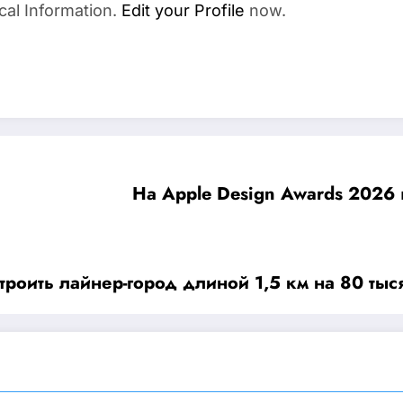
cal Information.
Edit your Profile
now.
На Apple Design Awards 2026
троить лайнер-город длиной 1,5 км на 80 тыс