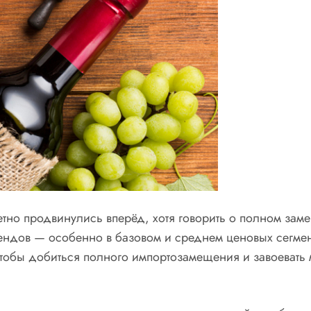
тно продвинулись вперёд, хотя говорить о полном зам
рендов — особенно в базовом и среднем ценовых сегме
тобы добиться полного импортозамещения и завоевать 