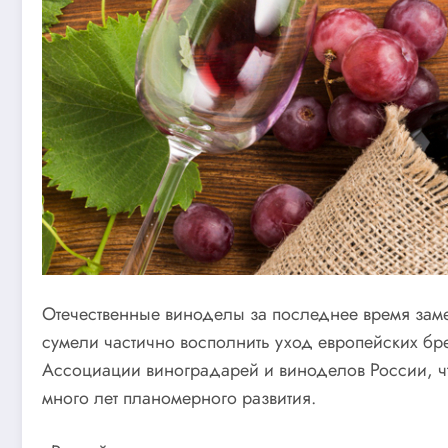
Отечественные виноделы за последнее время заме
сумели частично восполнить уход европейских б
Ассоциации виноградарей и виноделов России, ч
много лет планомерного развития.