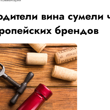
одители вина сумели 
вропейских брендов