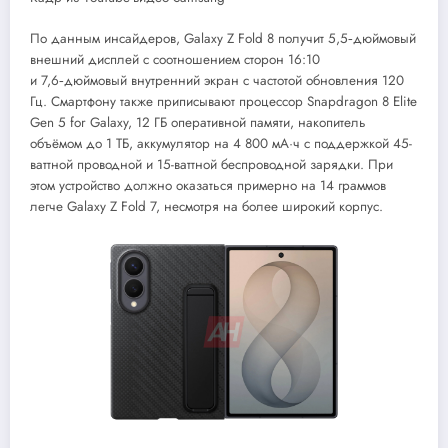
По данным инсайдеров, Galaxy Z Fold 8 получит 5,5‑дюймовый
внешний дисплей с соотношением сторон 16:10
и 7,6‑дюймовый внутренний экран с частотой обновления 120
Гц. Смартфону также приписывают процессор Snapdragon 8 Elite
Gen 5 for Galaxy, 12 ГБ оперативной памяти, накопитель
объёмом до 1 ТБ, аккумулятор на 4 800 мА·ч с поддержкой 45-
ваттной проводной и 15-ваттной беспроводной зарядки. При
этом устройство должно оказаться примерно на 14 граммов
легче Galaxy Z Fold 7, несмотря на более широкий корпус.