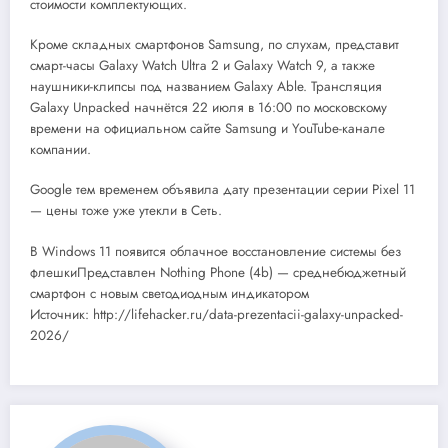
стоимости комплектующих.
Кроме складных смартфонов Samsung, по слухам, представит
смарт-часы Galaxy Watch Ultra 2 и Galaxy Watch 9, а также
наушники-клипсы под названием Galaxy Able. Трансляция
Galaxy Unpacked начнётся 22 июля в 16:00 по московскому
времени на официальном сайте Samsung и YouTube-канале
компании.
Google тем временем объявила дату презентации серии Pixel 11
— цены тоже уже утекли в Сеть.
В Windows 11 появится облачное восстановление системы без
флешкиПредставлен Nothing Phone (4b) — среднебюджетный
смартфон с новым светодиодным индикатором
Источник: http://lifehacker.ru/data-prezentacii-galaxy-unpacked-
2026/