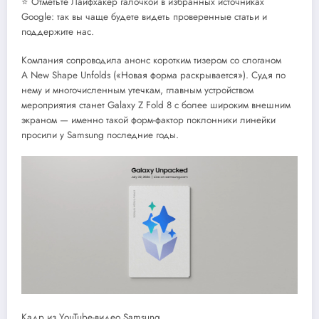
⭐ Отметьте Лайфхакер галочкой в избранных источниках
Google: так вы чаще будете видеть проверенные статьи и
поддержите нас.
Компания сопроводила анонс коротким тизером со слоганом
A New Shape Unfolds («Новая форма раскрывается»). Судя по
нему и многочисленным утечкам, главным устройством
мероприятия станет Galaxy Z Fold 8 с более широким внешним
экраном — именно такой форм-фактор поклонники линейки
просили у Samsung последние годы.
Кадр из YouTube-видео Samsung