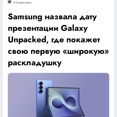
0 Комментарии
Samsung назвала дату
презентации Galaxy
Unpacked, где покажет
свою первую «широкую»
раскладушку