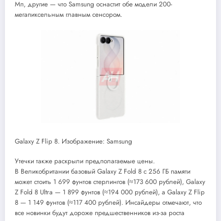
Мп, другие — что Samsung оснастит обе модели 200-
мегапиксельным главным сенсором.
Galaxy Z Flip 8. Изображение: Samsung
Утечки также раскрыли предполагаемые цены.
В Великобритании базовый Galaxy Z Fold 8 с 256 ГБ памяти
может стоить 1 699 фунтов стерлингов (≈173 600 рублей), Galaxy
Z Fold 8 Ultra — 1 899 фунтов (≈194 000 рублей), а Galaxy Z Flip
8 — 1 149 фунтов (≈117 400 рублей). Инсайдеры отмечают, что
все новинки будут дороже предшественников из-за роста