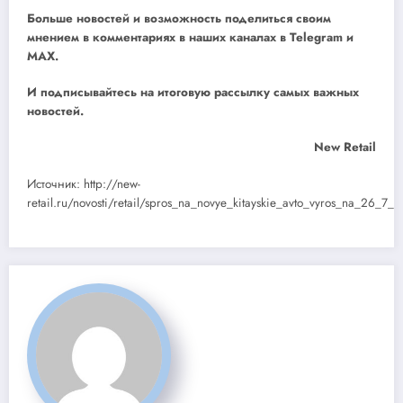
Больше новостей и возможность поделиться своим
мнением в комментариях в наших каналах в
Telegram
и
MAX
.
И
подписывайтесь
на итоговую рассылку самых важных
новостей.
New Retail
Источник: http://new-
retail.ru/novosti/retail/spros_na_novye_kitayskie_avto_vyros_na_26_7