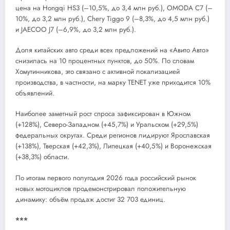
цена на Hongqi HS3 (–10,5%, до 3,4 млн руб.), OMODA C7 (–
10%, до 3,2 млн руб.), Chery Tiggo 9 (–8,3%, до 4,5 млн руб.)
и JAECOO J7 (–6,9%, до 3,2 млн руб.).
Доля китайских авто среди всех предложений на «Авито Авто»
снизилась на 10 процентных пунктов, до 50%. По словам
Хомутинникова, это связано с активной локализацией
производства, в частности, на марку TENET уже приходится 10%
объявлений.
Наиболее заметный рост спроса зафиксирован в Южном
(+128%), Северо-Западном (+45,7%) и Уральском (+29,5%)
федеральных округах. Среди регионов лидируют Ярославская
(+138%), Тверская (+42,3%), Липецкая (+40,5%) и Воронежская
(+38,3%) области.
По итогам первого полугодия 2026 года российский рынок
новых мотоциклов продемонстрировал положительную
динамику: объём продаж достиг 32 703 единиц.
***