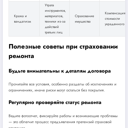
Утрата
инструментов,
Компенсация
Кража и
материалов,
Страхование
стоимости
вандализм
техники из-за
имущества
украденного
действий
третьих лиц
Полезные советы при страховании
ремонта
Будьте внимательны к деталям договора
Прочитайте все условия, особенно разделы об исключениях и
ограничениях, иначе риски могут остаться без покрытия.
Регулярно проверяйте статус ремонта
Ведите фотоотчет, фиксируйте работы и возникающие проблемы
— это облегчит процесс предъявления претензий страховой
компании.