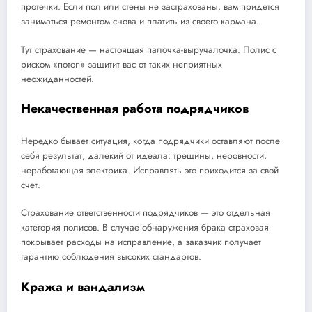
протечки. Если пол или стены не застрахованы, вам придется
заниматься ремонтом снова и платить из своего кармана.
Тут страхование — настоящая палочка-выручалочка. Полис с
риском «потоп» защитит вас от таких неприятных
неожиданностей.
Некачественная работа подрядчиков
Нередко бывает ситуация, когда подрядчики оставляют после
себя результат, далекий от идеала: трещины, неровности,
неработающая электрика. Исправлять это приходится за свой
счет.
Страхование ответственности подрядчиков — это отдельная
категория полисов. В случае обнаружения брака страховая
покрывает расходы на исправление, а заказчик получает
гарантию соблюдения высоких стандартов.
Кража и вандализм