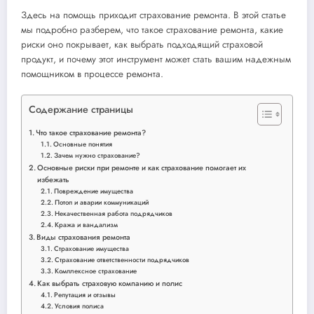
Здесь на помощь приходит страхование ремонта. В этой статье
мы подробно разберем, что такое страхование ремонта, какие
риски оно покрывает, как выбрать подходящий страховой
продукт, и почему этот инструмент может стать вашим надежным
помощником в процессе ремонта.
Содержание страницы
Что такое страхование ремонта?
Основные понятия
Зачем нужно страхование?
Основные риски при ремонте и как страхование помогает их
избежать
Повреждение имущества
Потоп и аварии коммуникаций
Некачественная работа подрядчиков
Кража и вандализм
Виды страхования ремонта
Страхование имущества
Страхование ответственности подрядчиков
Комплексное страхование
Как выбрать страховую компанию и полис
Репутация и отзывы
Условия полиса