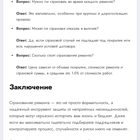
Вопрос:
Нужно ли страховать во время каждого ремонта?
Ответ:
Это желательно, особенно при крупных и дорогостоящих
проектах.
Вопрос:
Может ли страховая отказать в выплате?
Ответ:
Да, если страховой случай не подпадает под покрытие или
есть нарушения условий договора.
Вопрос:
Сколько стоит страхование ремонта?
Ответ:
Цена зависит от объема покрытия, стоимости ремонта и
страховой суммы, в среднем это 1-5% от стоимости работ.
Заключение
Страхование ремонта — это не просто формальность, а
надежный инструмент защиты от неприятных неожиданностей,
которые могут серьезно испортить вам жизнь и бюджет. Даже
если вы максимально тщательно подбираете подрядчиков и
контролируете процесс, случайности и риски никто не отменял.