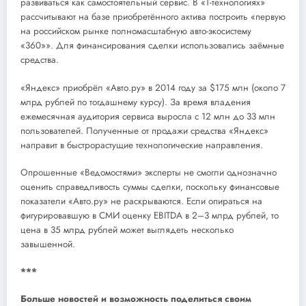
развиваться как самостоятельный сервис. В «Т-технологиях»
рассчитывают на базе приобретённого актива построить «первую
на российском рынке полномасштабную авто-экосистему
«360»». Для финансирования сделки использовались заёмные
средства.
«Яндекс» приобрёл «Авто.ру» в 2014 году за $175 млн (около 7
млрд рублей по тогдашнему курсу). За время владения
ежемесячная аудитория сервиса выросла с 12 млн до 33 млн
пользователей. Полученные от продажи средства «Яндекс»
направит в быстрорастущие технологические направления.
Опрошенные «Ведомостями» эксперты не смогли однозначно
оценить справедливость суммы сделки, поскольку финансовые
показатели «Авто.ру» не раскрываются. Если опираться на
фигурировавшую в СМИ оценку EBITDA в 2–3 млрд рублей, то
цена в 35 млрд рублей может выглядеть несколько
завышенной.
***
Больше новостей и возможность поделиться своим