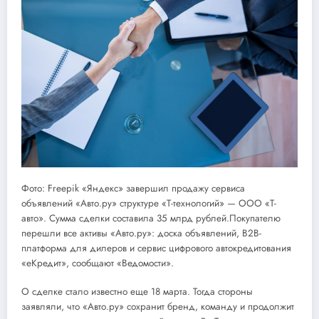
Фото: Freepik «Яндекс» завершил продажу сервиса
объявлений «Авто.ру» структуре «Т-технологий» — ООО «Т-
авто». Сумма сделки составила 35 млрд рублей.Покупателю
перешли все активы «Авто.ру»: доска объявлений, B2B-
платформа для дилеров и сервис цифрового автокредитования
«еКредит», сообщают «Ведомости».
О сделке стало известно еще 18 марта. Тогда стороны
заявляли, что «Авто.ру» сохранит бренд, команду и продолжит