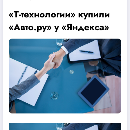
«Т-технологии» купили
«Авто.ру» у «Яндекса»