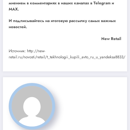
мнением в комментариях в наших каналах в
Telegram
и
MAX
.
И
подписывайтесь
на итоговую рассылку самых важных
новостей.
New Retail
Источник: http://new-
retail.ru/novosti/retail/t_tekhnologii_kupili_avto_ru_u_yandeksa8833/