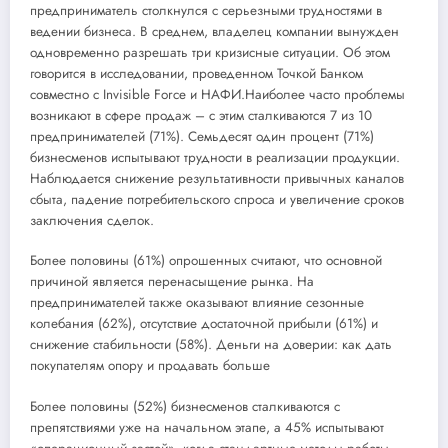
предприниматель столкнулся с серьезными трудностями в
ведении бизнеса. В среднем, владелец компании вынужден
одновременно разрешать три кризисные ситуации. Об этом
говорится в исследовании, проведенном Точкой Банком
совместно с Invisible Force и НАФИ.Наиболее часто проблемы
возникают в сфере продаж – с этим сталкиваются 7 из 10
предпринимателей (71%). Семьдесят один процент (71%)
бизнесменов испытывают трудности в реализации продукции.
Наблюдается снижение результативности привычных каналов
сбыта, падение потребительского спроса и увеличение сроков
заключения сделок.
Более половины (61%) опрошенных считают, что основной
причиной является перенасыщение рынка. На
предпринимателей также оказывают влияние сезонные
колебания (62%), отсутствие достаточной прибыли (61%) и
снижение стабильности (58%). Деньги на доверии: как дать
покупателям опору и продавать больше
Более половины (52%) бизнесменов сталкиваются с
препятствиями уже на начальном этапе, а 45% испытывают