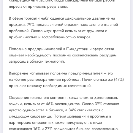
«операционный застой», когда стандартные методы работы
перестают приносить результаты.
В сфере торговли наблюдается максимальное давление на
продажи: 79% представителей отрасли называют это главной
проблемой. Около двух третей испытывают трудности с
прибыльностью и востребованностью товаров.
Половина предпринимателей в IT-индустрии и сфере связи
отмечает необходимость постоянно соответствовать растущим
запросам в области технологий.
Выгорание испытывает половина предпринимателей – это
наиболее распространенная проблема. Почти столько же (47%)
признают нехватку необходимых компетенций.
Ощущение тотального контроля, когда сложно делегировать
задачи, испытывают 46% респондентов. Около 39% отмечают
чувство одиночества в бизнесе, а 34% сталкиваются с
синдромом самозванца. Потеря мотивации и проблемы в
партнерских отношениях также присутствуют: с ними
сталкиваются 16% и 27% владельцев бизнеса соответственно.